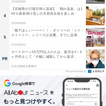
2026/08/09
【宮城県の穴場日帰り温泉】「晴れ温泉」は1
00％源泉掛け流しの天然混合泉を楽しめ...
4
2026/08/09
「靴下ほしいーーー！！」ダイソーの「トイ・
ストーリー」シリーズが反響。すでに品薄...
5
2026/08/10
カードローン50万円以上の人は、返済を3～6
ヶ月停止して『大幅に減額してから返済...
PR
渋谷法務総合事務所
Recommended by