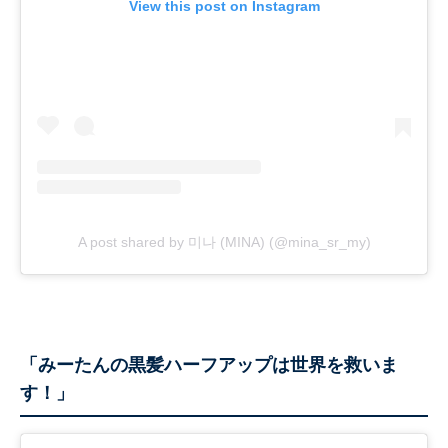
View this post on Instagram
A post shared by 미나 (MINA) (@mina_sr_my)
「みーたんの黒髪ハーフアップは世界を救いま
す！」