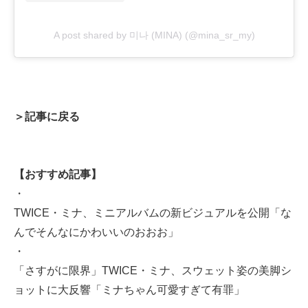
A post shared by 미나 (MINA) (@mina_sr_my)
＞記事に戻る
【おすすめ記事】
・
TWICE・ミナ、ミニアルバムの新ビジュアルを公開「な
んでそんなにかわいいのおおお」
・
「さすがに限界」TWICE・ミナ、スウェット姿の美脚シ
ョットに大反響「ミナちゃん可愛すぎて有罪」