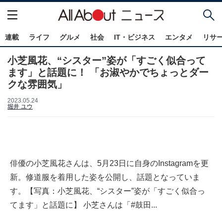
連載
ライフ
グルメ
社会
IT・ビジネス
エンタメ
リサ
小芝風花、“シスター”姿が「すごく似合って
ます」と話題に！ 「お淑やかでちょっとダー
クな雰囲気」
2023.05.24
堀井 ユウ
俳優の小芝風花さんは、5月23日に自身のInstagramを更
新。修道服を着用した姿を公開し、話題となっていま
す。【写真：小芝風花、“シスター”姿が「すごく似合っ
てます」と話題に】 小芝さんは「#鼓田...