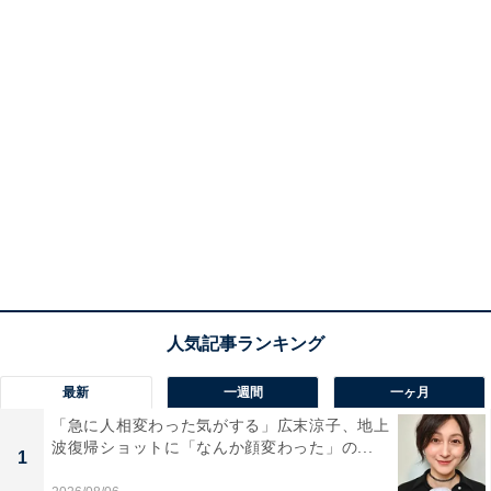
最新
一週間
一ヶ月
「急に人相変わった気がする」広末涼子、地上
波復帰ショットに「なんか顔変わった」の...
1