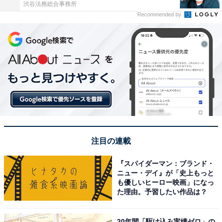
渋谷法務総合事務所
Recommended by
注目の連載
『スパイダーマン：ブランド・
ニュー・デイ』が「史上もっと
も優しいヒーロー映画」になっ
た理由。予習したい作品は？
20年間「駆け込み実績ゼロ」の