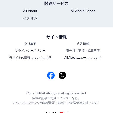
関連サービス
All About
All About Japan
イチオシ
サイト情報
会社概要
広告掲載
プライバシーポリシー
著作権・商標・免責事項
当サイトの情報についての注意
All About ニュースについて
Copyright©All About, Inc. All rights reserved.
掲載の記事・写真・イラストなど、
すべてのコンテンツの無断複写・転載・公衆送信等を禁じます。