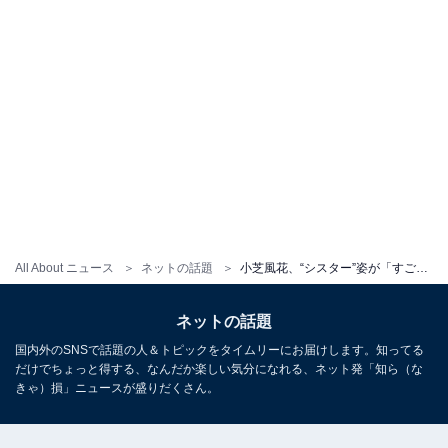
All About ニュース
ネットの話題
小芝風花、“シスター”姿が「すごく似合ってます」と話題に！ 「お淑やかでちょっとダークな雰囲気」
ネットの話題
国内外のSNSで話題の人＆トピックをタイムリーにお届けします。知ってる
だけでちょっと得する、なんだか楽しい気分になれる、ネット発「知ら（な
きゃ）損」ニュースが盛りだくさん。