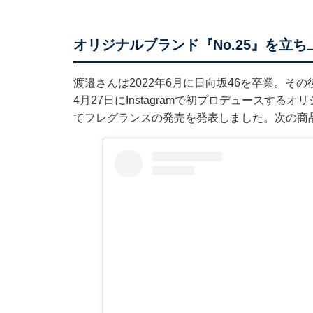
オリジナルブランド『No.25』を立ち
渡邉さんは2022年6月に日向坂46を卒業。そ
4月27日にInstagramで初プロデュースする
てフレグランスの発売を発表しました。次の商