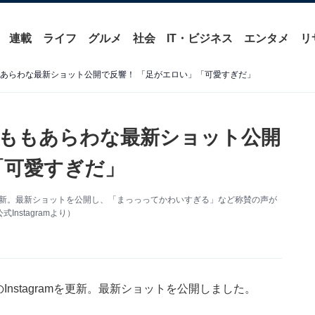
連載
ライフ
グルメ
社会
IT・ビジネス
エンタメ
リ
もあらわな最新ショット公開で反響！ 「足がエロい」「可愛すぎだ」
太ももあらわな最新ショット公開
「可愛すぎだ」
amを更新。最新ショットを公開し、「まっっってかわいすぎる」など称賛の声が
stagramより）
Instagramを更新。最新ショットを公開しました。