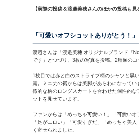
【実際の投稿＆渡邉美穂さんのほかの投稿も見
「可愛いオフショットありがとう！」
渡邉さんは「渡邉美穂 オリジナルブランド『N
です」とつづり、3枚の写真を投稿。2種類の
1枚目では赤と白のストライプ柄のシャツと黒
露。ミニ丈の裾からは美脚があらわになってい
徴的な柄のロングスカートを合わせた個性的な
ットを見せています。
ファンからは「めっちゃ可愛い！」「可愛いオ
「足がエロい」「可愛すぎだ」「めっちゃ美人
く寄せられました。