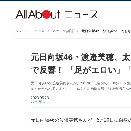
All About ニュース
ネットの話題
元日向坂46・渡邉美穂、太も
元日向坂46・渡邉美穂、
で反響！ 「足がエロい」
元日向坂46の渡邉美穂さんが、5月20日に自身のInstagr
多く寄せられています。（サムネイル画像出典：渡邉美穂さん公式In
2023.05.23
宍戸 奏太
元日向坂46の渡邉美穂さんが、5月20日に自身の