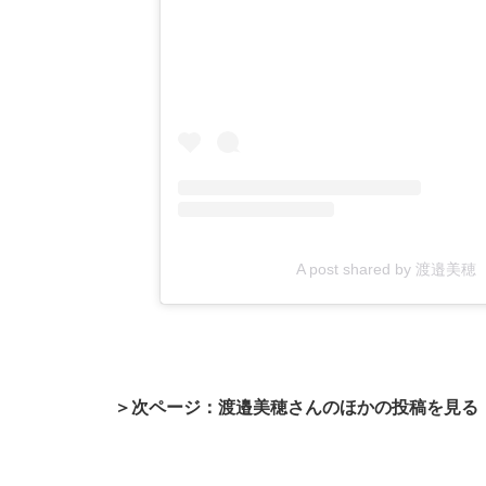
A post shared by 渡邉美穂 
＞次ページ：渡邉美穂さんのほかの投稿を見る