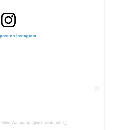
 post on Instagram
Miho Watanabe (@mihowatanabe_)