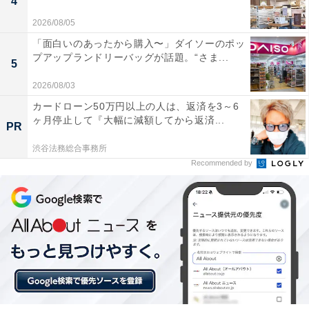
4
2026/08/05
「面白いのあったから購入〜」ダイソーのポッ
プアップランドリーバッグが話題。“さま...
5
2026/08/03
カードローン50万円以上の人は、返済を3～6
ヶ月停止して『大幅に減額してから返済...
PR
渋谷法務総合事務所
Recommended by