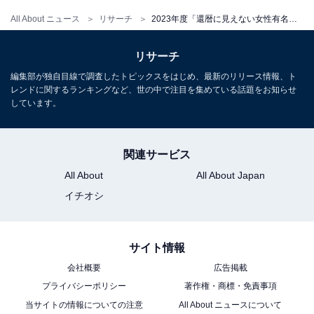
All About ニュース
リサーチ
2023年度「還暦に見えない女性有名人」ランキング！ 2位 麻生祐未、1位は？
リサーチ
編集部が独自目線で調査したトピックスをはじめ、最新のリリース情報、ト
レンドに関するランキングなど、世の中で注目を集めている話題をお知らせ
しています。
関連サービス
All About
All About Japan
イチオシ
サイト情報
会社概要
広告掲載
プライバシーポリシー
著作権・商標・免責事項
当サイトの情報についての注意
All About ニュースについて