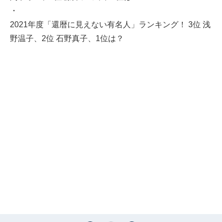
・
2021年度「還暦に見えない有名人」ランキング！ 3位 浅
野温子、2位 石野真子、1位は？