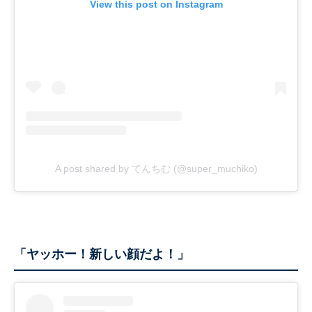
View this post on Instagram
A post shared by てんちむ (@super_muchiko)
「ヤッホー！新しい顔だよ！」