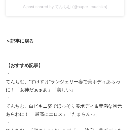
A post shared by てんちむ (@super_muchiko)
＞記事に戻る
【おすすめ記事】
・
てんちむ、“すけすけ”ランジェリー姿で美ボディあらわ
に！「女神だぁぁあ」「美しい」
・
てんちむ、白ビキニ姿でほっそり美ボディ＆豊満な胸元
あらわに！ 「最高にエロス」「たまらんっ」
・