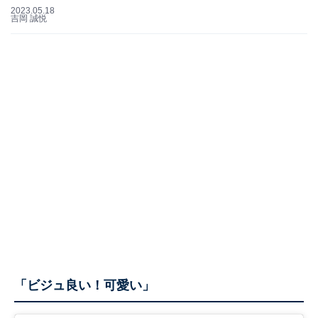
2023.05.18
吉岡 誠悦
「ビジュ良い！可愛い」