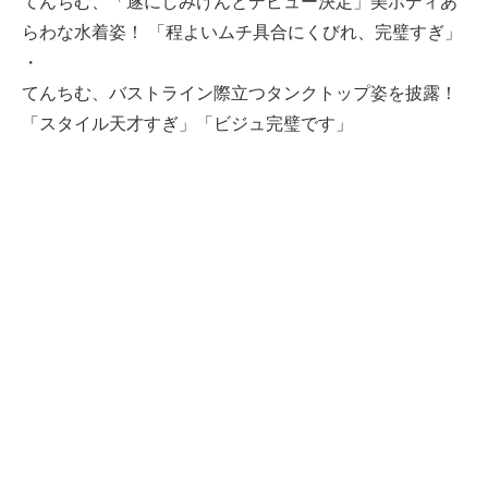
てんちむ、「遂にしみけんとデビュー決定」美ボディあ
らわな水着姿！ 「程よいムチ具合にくびれ、完璧すぎ」
・
てんちむ、バストライン際立つタンクトップ姿を披露！
「スタイル天才すぎ」「ビジュ完璧です」