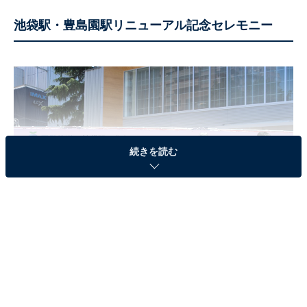
池袋駅・豊島園駅リニューアル記念セレモニー
続きを読む
リニューアル記念セレモニーのテープカット。中央は小池百合子東京都知事