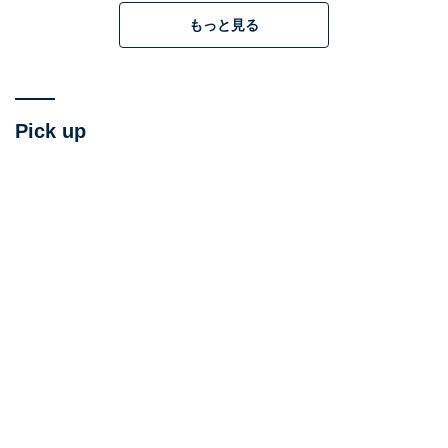
もっと見る
Pick up
リニューアルした豊島園駅の様子