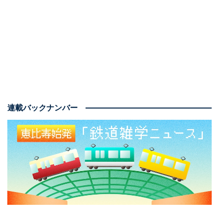
5月16日、池袋駅・豊島園駅リニューアル記念セレモニ
ーが豊島園駅で行われた。まず、練馬区に縁のある世界
的バイオリニストの大谷康子さんが映画『ハリー・ポッ
ター』の劇中曲やイギリスゆかりの曲『愛の挨拶』『威
風堂々』を演奏。
連載バックナンバー