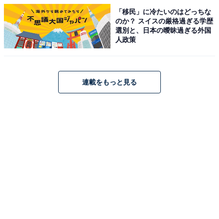
「移民」に冷たいのはどっちな
のか？ スイスの厳格過ぎる学歴
選別と、日本の曖昧過ぎる外国
人政策
連載をもっと見る
駅舎正面2階部分に設置されたLEDビジョン
ユニークなのは、駅舎上部に設置されたLEDビジョン
だ。魔法の世界と四季を連想させるようなアニメーショ
ンを放映。春夏秋冬の季節ごとおよび昼と夜、計8種類
を用意して楽しませてくれる。