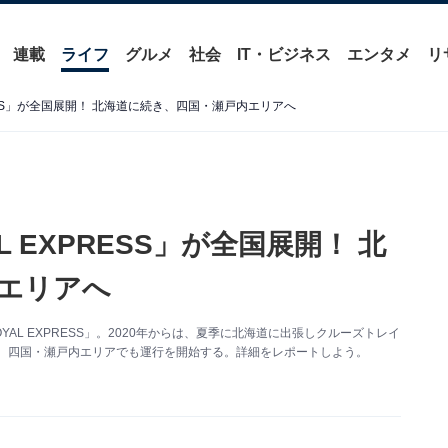
連載
ライフ
グルメ
社会
IT・ビジネス
エンタメ
リ
RESS」が全国展開！ 北海道に続き、四国・瀬戸内エリアへ
L EXPRESS」が全国展開！ 北
エリアへ
AL EXPRESS」。2020年からは、夏季に北海道に出張しクルーズトレイ
り、四国・瀬戸内エリアでも運行を開始する。詳細をレポートしよう。