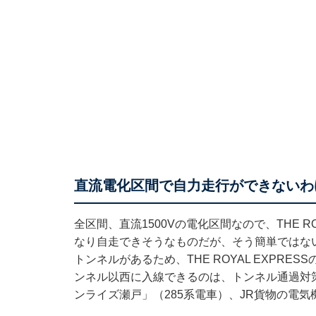
直流電化区間で自力走行ができないわ
全区間、直流1500Vの電化区間なので、THE ROY
なり自走できそうなものだが、そう簡単ではな
トンネルがあるため、THE ROYAL EXPR
ンネル以西に入線できるのは、トンネル通過対
ンライズ瀬戸」（285系電車）、JR貨物の電気機