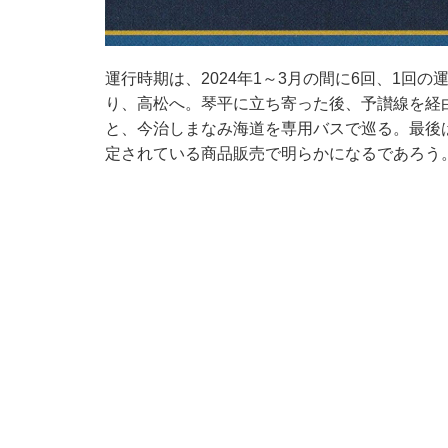
運行時期は、2024年1～3月の間に6回、1回
り、高松へ。琴平に立ち寄った後、予讃線を経
と、今治しまなみ海道を専用バスで巡る。最後
定されている商品販売で明らかになるであろう