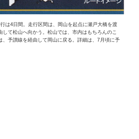
の運行は4日間。走行区間は、岡山を起点に瀬戸大橋を渡
由して松山へ向かう。松山では、市内はもちろんのこ
は、予讃線を経由して岡山に戻る。詳細は、7月頃に予
。