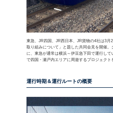
東急、JR四国、JR西日本、JR貨物の4社は3
取り組みについて」と題した共同会見を開催。
に、東急が通常は横浜～伊豆急下田で運行している観
で四国・瀬戸内エリアに周遊するプロジェクト
運行時期＆運行ルートの概要