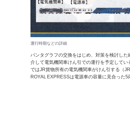
運行時期などの詳細
パンタグラフの交換をはじめ、対策を検討した
介して電気機関車けん引での運行を予定してい
ではJR貨物所有の電気機関車がけん引する（J
ROYAL EXPRESSは電源車の容量に見合っ