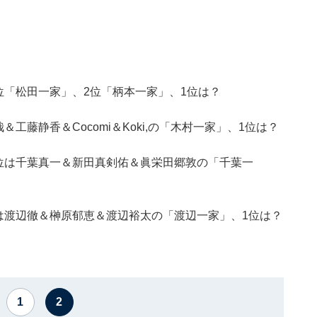
位「松田一家」、2位「柄本一家」、1位は？
工藤静香＆Cocomi＆Koki,の「木村一家」、1位は？
位は千葉真一＆新田真剣佑＆眞栄田郷敦の「千葉一
は渡辺徹＆榊原郁恵＆渡辺裕太の「渡辺一家」、1位は？
1
2