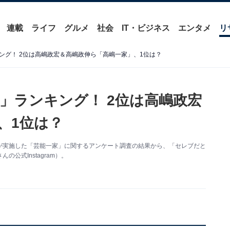
連載
ライフ
グルメ
社会
IT・ビジネス
エンタメ
リ
ング！ 2位は高嶋政宏＆高嶋政伸ら「高嶋一家」、1位は？
」ランキング！ 2位は高嶋政宏
、1位は？
編集部が実施した「芸能一家」に関するアンケート調査の結果から、「セレブだと
公式Instagram）。