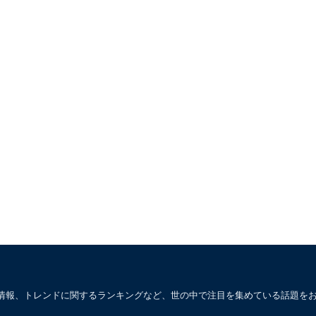
情報、トレンドに関するランキングなど、世の中で注目を集めている話題を