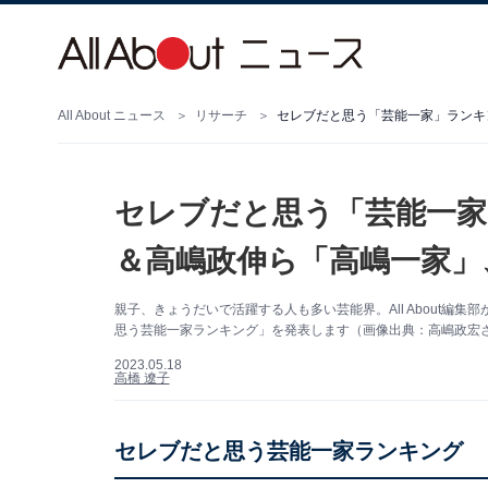
All About ニュース
リサーチ
セレブだと思う「芸能一家」ランキ
セレブだと思う「芸能一家
＆高嶋政伸ら「高嶋一家」
親子、きょうだいで活躍する人も多い芸能界。All About
思う芸能一家ランキング」を発表します（画像出典：高嶋政宏さんの
2023.05.18
高橋 遼子
セレブだと思う芸能一家ランキング