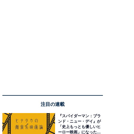
注目の連載
『スパイダーマン：ブラ
ンド・ニュー・デイ』が
「史上もっとも優しいヒ
ーロー映画」になった理