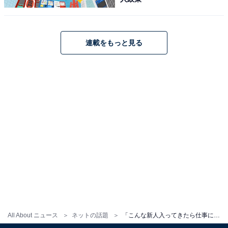
連載をもっと見る
All About ニュース
ネットの話題
「こんな新人入ってきたら仕事にならん」目黒蓮の“ビジュ爆発”スーツ姿にファンもん絶「これはヤバい」