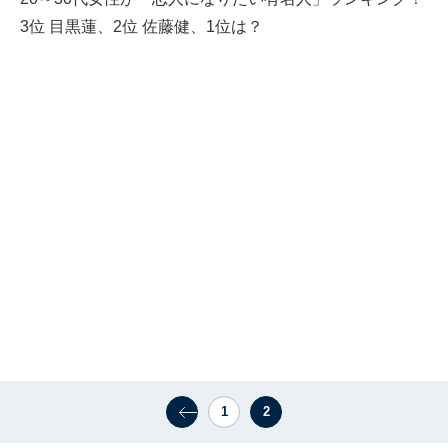
3位 目黒蓮、2位 佐藤健、1位は？
1
2