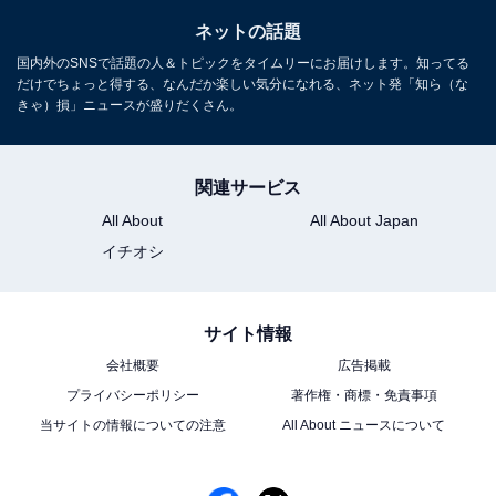
ネットの話題
国内外のSNSで話題の人＆トピックをタイムリーにお届けします。知ってる
だけでちょっと得する、なんだか楽しい気分になれる、ネット発「知ら（な
きゃ）損」ニュースが盛りだくさん。
関連サービス
All About
All About Japan
イチオシ
サイト情報
会社概要
広告掲載
プライバシーポリシー
著作権・商標・免責事項
当サイトの情報についての注意
All About ニュースについて