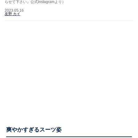
らせて下さい』公式Instagramより）
2023.05.16
友野 カイ
爽やかすぎるスーツ姿