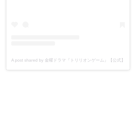
A post shared by 金曜ドラマ『トリリオンゲーム』【公式】 (@trilli