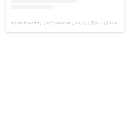
A post shared by それSnow Manにやらせて下さい (@sore_snowm