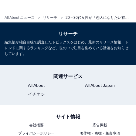
All About ニュース
リサーチ
20～30代女性が「恋人になりたい有名人」ランキング！ 3位 目黒蓮、2位 佐藤健、1位は？
リサーチ
編集部が独自目線で調査したトピックスをはじめ、最新のリリース情報、ト
レンドに関するランキングなど、世の中で注目を集めている話題をお知らせ
しています。
関連サービス
All About
All About Japan
イチオシ
1
2
サイト情報
会社概要
広告掲載
プライバシーポリシー
著作権・商標・免責事項