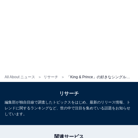
All About ニュース
リサーチ
「King & Prince」の好きなシングル曲ランキング！ 3位『koi-wazurai』、2位『ツキヨミ』、1位は？
リサーチ
編集部が独自目線で調査したトピックスをはじめ、最新のリリース情報、ト
レンドに関するランキングなど、世の中で注目を集めている話題をお知らせ
しています。
関連サービス