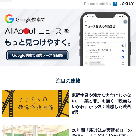
Recommended by
注目の連載
東野圭吾や湊かなえだけじゃな
い、「業と罪」を描く『映画ち
いかわ』から強く連想した映画
8選
20年間「駆け込み実績ゼロ」の