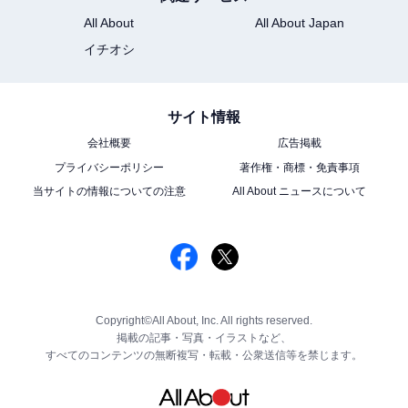
All About
All About Japan
イチオシ
サイト情報
会社概要
広告掲載
プライバシーポリシー
著作権・商標・免責事項
当サイトの情報についての注意
All About ニュースについて
Copyright©All About, Inc. All rights reserved.
掲載の記事・写真・イラストなど、
すべてのコンテンツの無断複写・転載・公衆送信等を禁じます。