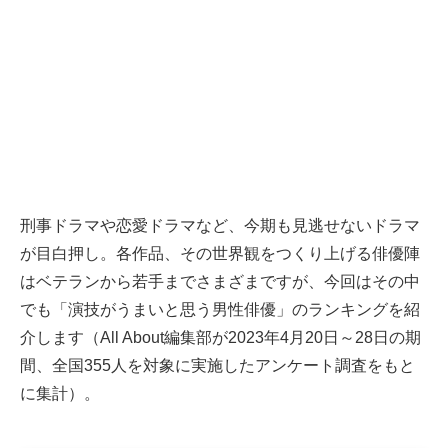
刑事ドラマや恋愛ドラマなど、今期も見逃せないドラマ
が目白押し。各作品、その世界観をつくり上げる俳優陣
はベテランから若手までさまざまですが、今回はその中
でも「演技がうまいと思う男性俳優」のランキングを紹
介します（All About編集部が2023年4月20日～28日の期
間、全国355人を対象に実施したアンケート調査をもと
に集計）。