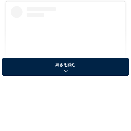
続きを読む
View this post on Instagram