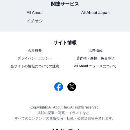
関連サービス
All About
All About Japan
イチオシ
サイト情報
会社概要
広告掲載
プライバシーポリシー
著作権・商標・免責事項
当サイトの情報についての注意
All About ニュースについて
Copyright©All About, Inc. All rights reserved.
掲載の記事・写真・イラストなど、
すべてのコンテンツの無断複写・転載・公衆送信等を禁じます。