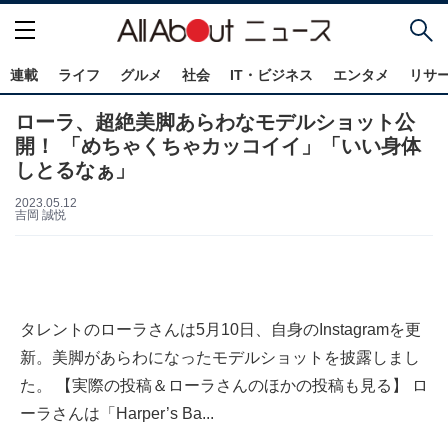
連載
ライフ
グルメ
社会
IT・ビジネス
エンタメ
リサ
ローラ、超絶美脚あらわなモデルショット公
開！ 「めちゃくちゃカッコイイ」「いい身体
しとるなぁ」
2023.05.12
吉岡 誠悦
タレントのローラさんは5月10日、自身のInstagramを更
新。美脚があらわになったモデルショットを披露しまし
た。 【実際の投稿＆ローラさんのほかの投稿も見る】 ロ
ーラさんは「Harper’s Ba...