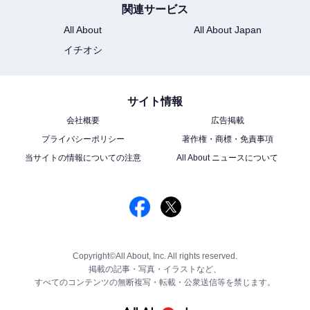
関連サービス
All About
All About Japan
イチオシ
サイト情報
会社概要
広告掲載
プライバシーポリシー
著作権・商標・免責事項
当サイトの情報についての注意
All About ニュースについて
Copyright©All About, Inc. All rights reserved.
掲載の記事・写真・イラストなど、
すべてのコンテンツの無断複写・転載・公衆送信等を禁じます。