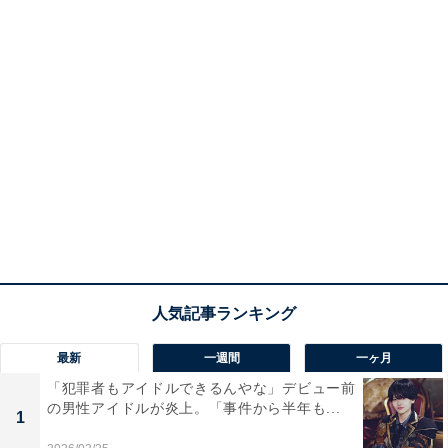
最新
一週間
一ヶ月
「犯罪者もアイドルできるんやな」デビュー前
の男性アイドルが炎上。「事件から半年も...
1