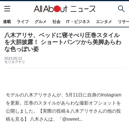
連載
ライフ
グルメ
社会
IT・ビジネス
エンタメ
リサ
八木アリサ、ベッドに寝そべり圧巻スタイル
を大胆披露！ ショートパンツから美脚あらわ
な色っぽい姿
2023.05.12
モリタアヤリ
モデルの八木アリサさんが、5月11日に自身のInstagram
を更新。圧巻のスタイルがあらわな撮影オフショットを
公開しました。【実際の投稿＆八木アリサさんの他の投
稿も見る】 八木さんは、「@sweet...