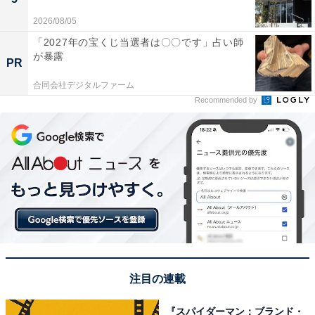
2026/08/05
「2027年の宝くじ当選者は〇〇です」占い師
が暴露
PR
合同会社デジタルファーム
Recommended by
注目の連載
『スパイダーマン：ブランド・