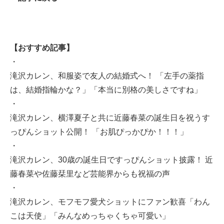
【おすすめ記事】
・
滝沢カレン、和服姿で友人の結婚式へ！ 「左手の薬指
は、結婚指輪かな？」「本当に別格の美しさですね」
・
滝沢カレン、横澤夏子と共に近藤春菜の誕生日を祝うす
っぴんショット公開！ 「お肌ぴっかぴか！！！」
・
滝沢カレン、30歳の誕生日ですっぴんショット披露！ 近
藤春菜や佐藤栞里など芸能界からも祝福の声
・
滝沢カレン、モフモフ愛犬ショットにファン歓喜「わん
こは天使」「みんなめっちゃくちゃ可愛い」