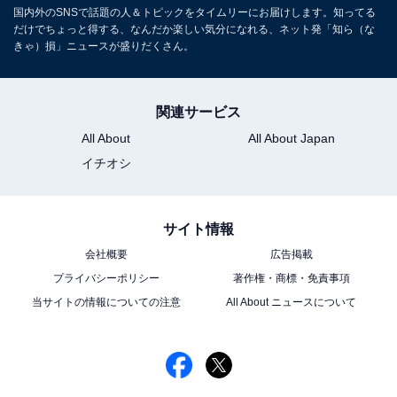
国内外のSNSで話題の人＆トピックをタイムリーにお届けします。知ってる
だけでちょっと得する、なんだか楽しい気分になれる、ネット発「知ら（な
きゃ）損」ニュースが盛りだくさん。
関連サービス
All About
All About Japan
イチオシ
サイト情報
会社概要
広告掲載
プライバシーポリシー
著作権・商標・免責事項
当サイトの情報についての注意
All About ニュースについて