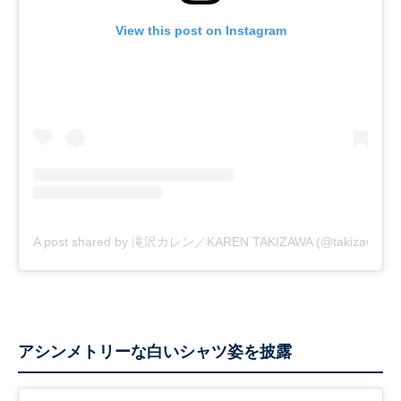
View this post on Instagram
A post shared by 滝沢カレン／KAREN TAKIZAWA (@takizawakareno
アシンメトリーな白いシャツ姿を披露