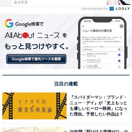
森永乳業
Recommended by
注目の連載
『スパイダーマン：ブランド・
ニュー・デイ』が「史上もっと
も優しいヒーロー映画」になっ
た理由。予習したい作品は？
20年間「駆け込み実績ゼロ」の