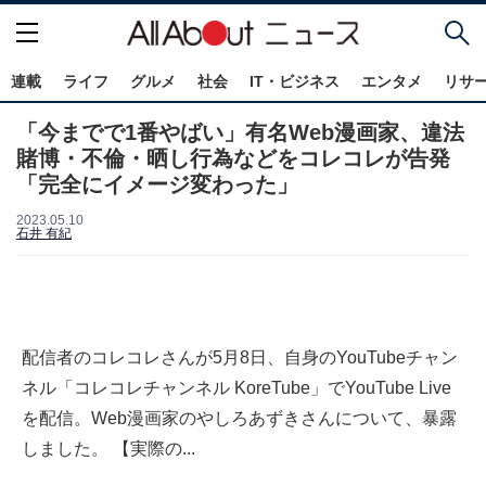
連載
ライフ
グルメ
社会
IT・ビジネス
エンタメ
リサ
「今までで1番やばい」有名Web漫画家、違法
賭博・不倫・晒し行為などをコレコレが告発
「完全にイメージ変わった」
2023.05.10
石井 有紀
配信者のコレコレさんが5月8日、自身のYouTubeチャン
ネル「コレコレチャンネル KoreTube」でYouTube Live
を配信。Web漫画家のやしろあずきさんについて、暴露
しました。 【実際の...