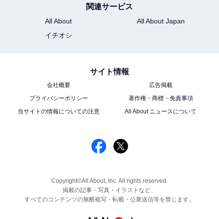
関連サービス
All About
All About Japan
イチオシ
サイト情報
会社概要
広告掲載
プライバシーポリシー
著作権・商標・免責事項
当サイトの情報についての注意
All About ニュースについて
Copyright©All About, Inc. All rights reserved.
掲載の記事・写真・イラストなど、
すべてのコンテンツの無断複写・転載・公衆送信等を禁じます。