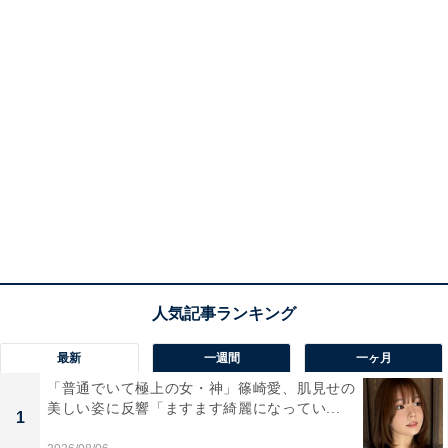
最新
一週間
一ヶ月
「普通でいて極上の女・神」篠崎愛、肌見せの
美しい姿に反響「ますます綺麗になってい...
1