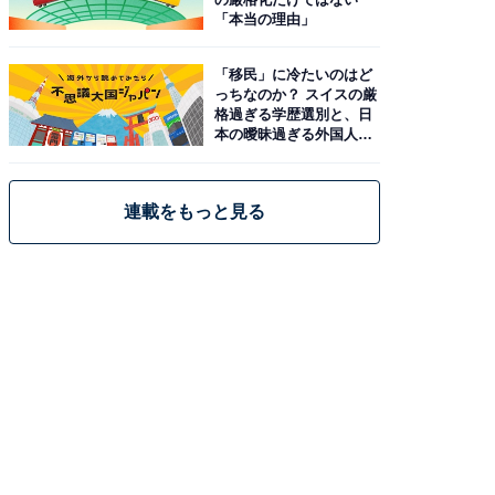
「本当の理由」
「移民」に冷たいのはど
っちなのか？ スイスの厳
格過ぎる学歴選別と、日
本の曖昧過ぎる外国人政
策
連載をもっと見る