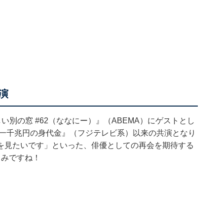
演
い別の窓 #62（ななにー）』（ABEMA）にゲストとし
『一千兆円の身代金』（フジテレビ系）以来の共演となり
を見たいです」といった、俳優としての再会を期待する
しみですね！