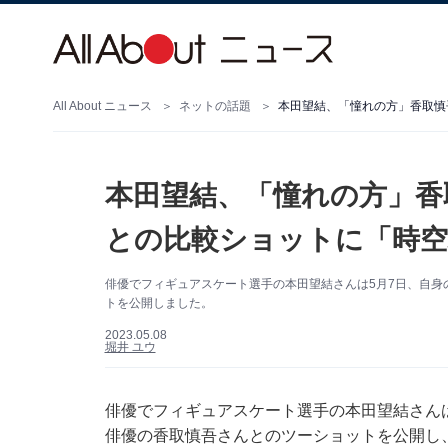
All About ニュース
ネットの話題
本田望結、「憧れの方」香取慎
本田望結、「憧れの方」香
との比較ショットに「時空
俳優でフィギュアスケート選手の本田望結さんは5月7日、自身のT
トを公開しました。
2023.05.08
堀井 ユウ
俳優でフィギュアスケート選手の本田望結さんは5月
俳優の香取慎吾さんとのツーショットを公開し