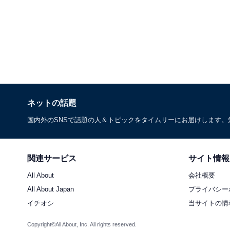
ネットの話題
国内外のSNSで話題の人＆トピックをタイムリーにお届けします
関連サービス
サイト情報
All About
会社概要
All About Japan
プライバシー
イチオシ
当サイトの情
Copyright©All About, Inc. All rights reserved.