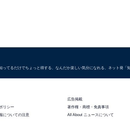
。知ってるだけでちょっと得する、なんだか楽しい気分になれる、ネット発「
広告掲載
ポリシー
著作権・商標・免責事項
報についての注意
All About ニュースについて