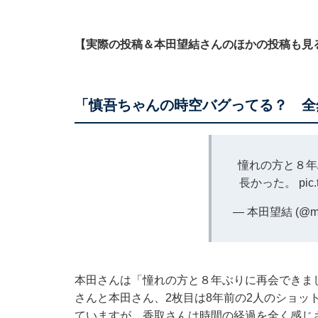
【実際の投稿＆本田望結さんのほかの投稿も見
「慎吾ちゃんの時空バグってる？ 全
憧れの方と８年
長かった。
pic
— 本田望結 (@mi
本田さんは「憧れの方と８年ぶりに再会できま
さんと本田さん、2枚目は8年前の2人のショッ
ていますが、香取さんは時間の経過を全く感じ