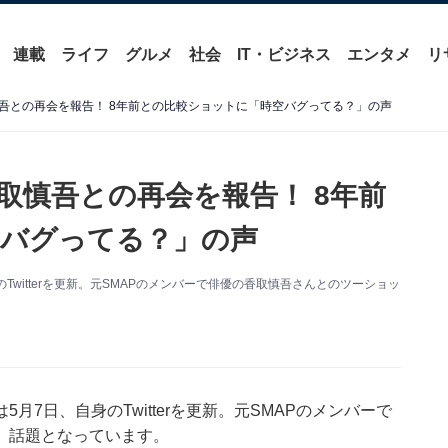
連載
ライフ
グルメ
社会
IT・ビジネス
エンタメ
リ
吾との再会を報告！ 8年前との比較ショットに「時空バグってる？」の声
取慎吾との再会を報告！ 8年前
バグってる？」の声
witterを更新。元SMAPのメンバーで俳優の香取慎吾さんとのツーショッ
7日、自身のTwitterを更新。元SMAPのメンバーで
、話題となっています。