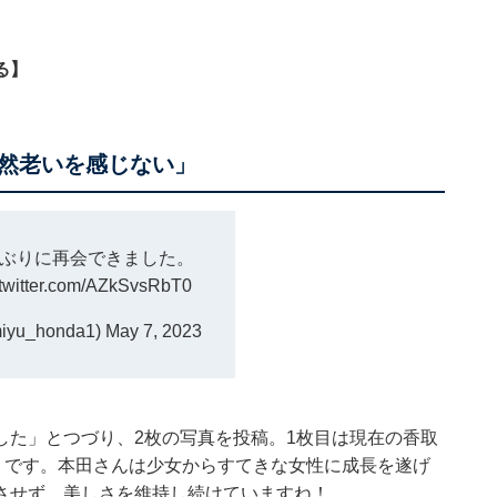
る】
然老いを感じない」
ぶりに再会できました。
.twitter.com/AZkSvsRbT0
yu_honda1)
May 7, 2023
した」とつづり、2枚の写真を投稿。1枚目は現在の香取
トです。本田さんは少女からすてきな女性に成長を遂げ
させず、美しさを維持し続けていますね！