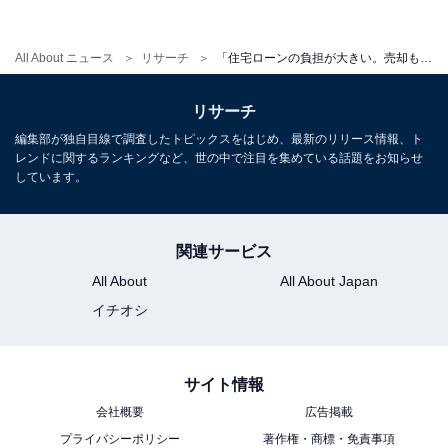
All About ニュース
リサーチ
「住宅ローンの負担が大きい。売却も検討」世帯年収1400万円夫婦、1カ月のリアルな収支内訳は？
リサーチ
編集部が独自目線で調査したトピックスをはじめ、最新のリリース情報、ト
レンドに関するランキングなど、世の中で注目を集めている話題をお知らせ
しています。
関連サービス
All About
All About Japan
イチオシ
サイト情報
会社概要
広告掲載
プライバシーポリシー
著作権・商標・免責事項