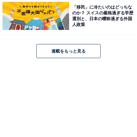
帯年収800万円夫婦、1カ月のリアルな収支内訳は？
「移民」に冷たいのはどっちな
・
のか？ スイスの厳格過ぎる学歴
選別と、日本の曖昧過ぎる外国
「住宅ローンの負担が大きい。売却も検討」世帯年収
人政策
1400万円夫婦、1カ月のリアルな収支内訳は？
連載をもっと見る