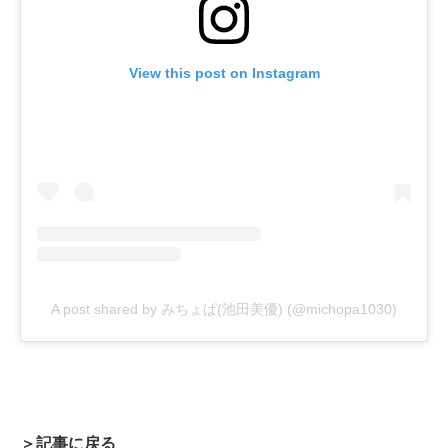
View this post on Instagram
A post shared by みちょぱ(池田美優) (@michopa1030)
＞記事に戻る