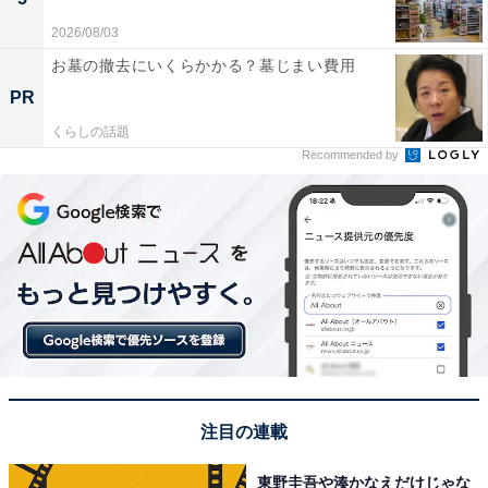
2026/08/03
お墓の撤去にいくらかかる？墓じまい費用
PR
くらしの話題
Recommended by
注目の連載
東野圭吾や湊かなえだけじゃな