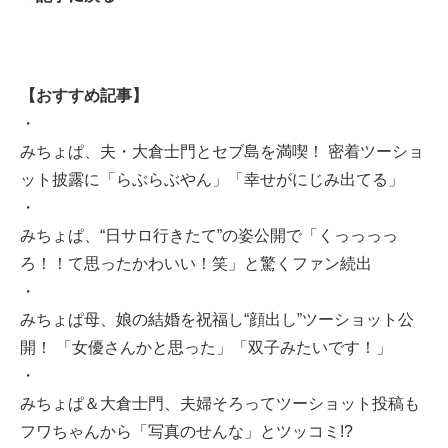
【おすすめ記事】
・
みちょぱ、夫・大倉士門とセブ島を満喫！ 密着ツーショ
ット披露に「らぶらぶやん」「幸せがにじみ出てる」
・
みちょぱ、“日サロ行きたて”の姿公開で「くっっっっ
ろ！！て思ったかわいい！笑」と驚くファン続出
・
みちょぱ母、娘の結婚を祝福し“顔出し”ツーショット公
開！ 「女優さんかと思った」「双子みたいです！」
・
みちょぱ＆大倉士門、夫婦そろってツーショット投稿も
フワちゃんから「写真のせんな」とツッコミ!?