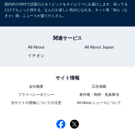
国内外のSNSで話題の人＆トピックをタイムリーにお届けします。知ってる
だけでちょっと得する、なんだか楽しい気分になれる、ネット発「知ら（な
きゃ）損」ニュースが盛りだくさん。
関連サービス
All About
All About Japan
イチオシ
サイト情報
会社概要
広告掲載
プライバシーポリシー
著作権・商標・免責事項
当サイトの情報についての注意
All About ニュースについて