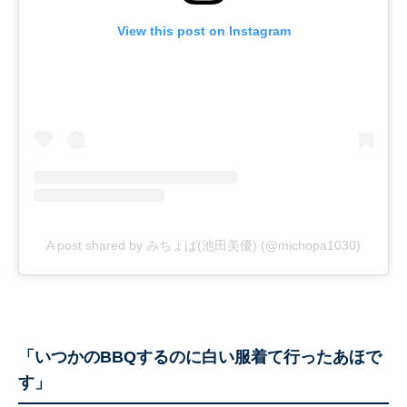
View this post on Instagram
A post shared by みちょぱ(池田美優) (@michopa1030)
「いつかのBBQするのに白い服着て行ったあほで
す」