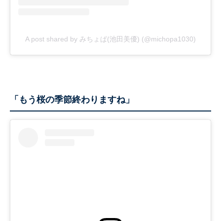
A post shared by みちょぱ(池田美優) (@michopa1030)
「もう桜の季節終わりますね」