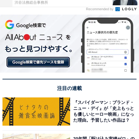
渋谷法務総合事務所
Recommended by
注目の連載
『スパイダーマン：ブランド・
ニュー・デイ』が「史上もっと
も優しいヒーロー映画」になっ
た理由。予習したい作品は？
20年間「駆け込み実績ゼロ」の