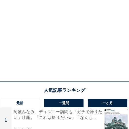
最新
一週間
一ヶ月
阿波みなみ、ディズニー訪問も「ガチで帰りた
い」吐露。「これは帰りたいw」「なんち...
1