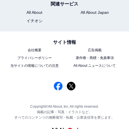
関連サービス
All About
All About Japan
イチオシ
サイト情報
会社概要
広告掲載
プライバシーポリシー
著作権・商標・免責事項
当サイトの情報についての注意
All About ニュースについて
Copyright©All About, Inc. All rights reserved.
掲載の記事・写真・イラストなど、
すべてのコンテンツの無断複写・転載・公衆送信等を禁じます。