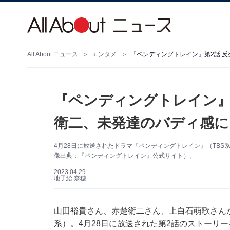
All About ニュース
エンタメ
『ペンディングトレイン』第2話 
『ペンディングトレイン』
衛二、未発達のバディ感に
4月28日に放送されたドラマ『ペンディングトレイン』（TB
像出典：『ペンディングトレイン』公式サイト）。
2023.04.29
地子給 奈穂
山田裕貴さん、赤楚衛二さん、上白石萌歌さん
系）。4月28日に放送された第2話のストーリ