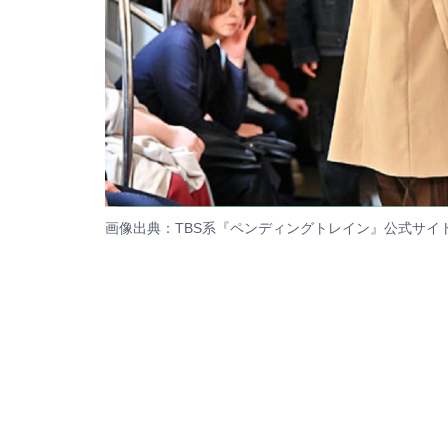
画像出典：TBS系『ペンディングトレイン』
公式サイ