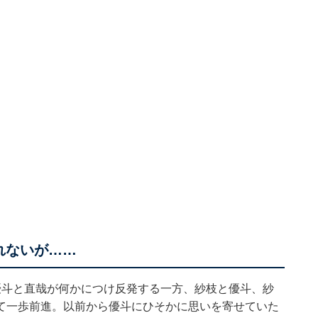
れないが……
優斗と直哉が何かにつけ反発する一方、紗枝と優斗、紗
て一歩前進。以前から優斗にひそかに思いを寄せていた