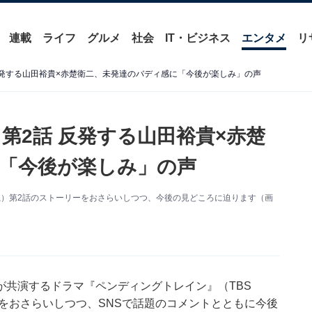
連載
ライフ
グルメ
社会
IT・ビジネス
エンタメ
リ
反発する山田裕貴×赤楚衛二、未発達のバディ感に「今後が楽しみ」の声
第2話 反発する山田裕貴×赤楚
「今後が楽しみ」の声
S系）第2話のストーリーをおさらいしつつ、今後の見どころに迫ります（画
が共演するドラマ『ペンディングトレイン』（TBS
ーをおさらいしつつ、SNSで話題のコメントとともに今後