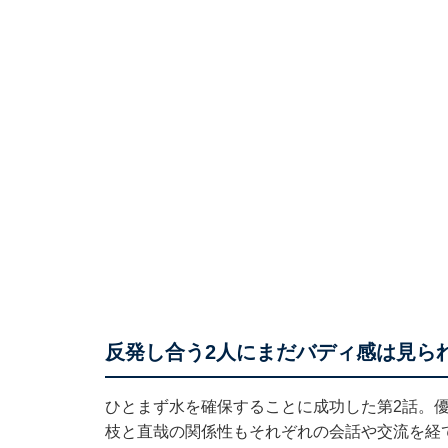
反発し合う2人にまだバディ感は見ら
ひとまず水を確保することに成功した第2話。
枝と直哉の関係性もそれぞれの会話や交流を経