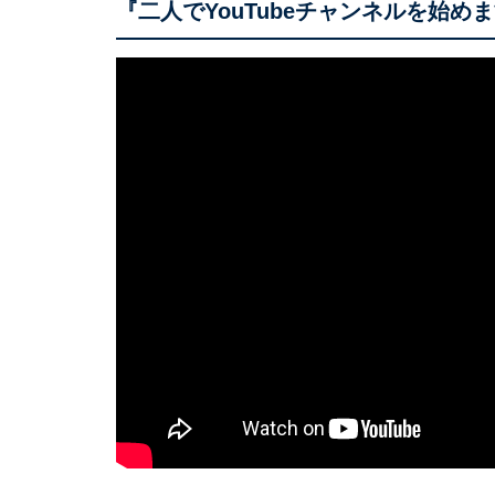
『二人でYouTubeチャンネルを始め