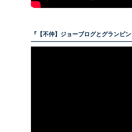
『【不仲】ジョーブログとグランピン