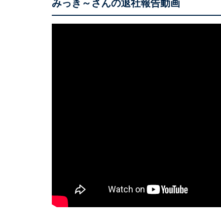
みっき～さんの退社報告動画