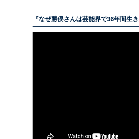
『なぜ勝俣さんは芸能界で36年間生