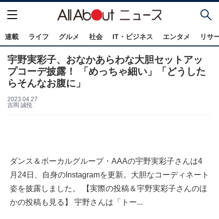
連載
ライフ
グルメ
社会
IT・ビジネス
エンタメ
リサ
宇野実彩子、おなかあらわな大胆セットアッ
プコーデ披露！ 「めっちゃ細い」「どうした
らそんなお腹に」
2023.04.27
吉岡 誠悦
ダンス＆ボーカルグループ・AAAの宇野実彩子さんは4
月24日、自身のInstagramを更新。大胆なコーディネート
姿を披露しました。 【実際の投稿＆宇野実彩子さんのほ
かの投稿も見る】 宇野さんは「トー...