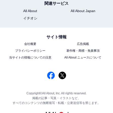
関連サービス
All About
All About Japan
イチオシ
サイト情報
会社概要
広告掲載
プライバシーポリシー
著作権・商標・免責事項
当サイトの情報についての注意
All About ニュースについて
Copyright©All About, Inc. All rights reserved.
掲載の記事・写真・イラストなど、
すべてのコンテンツの無断複写・転載・公衆送信等を禁じます。