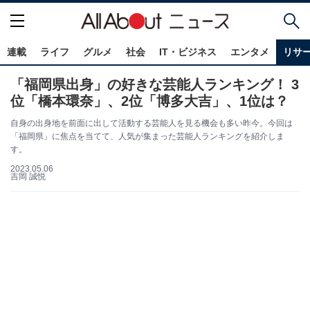
連載
ライフ
グルメ
社会
IT・ビジネス
エンタメ
リサ
「福岡県出身」の好きな芸能人ランキング！ 3
位「橋本環奈」、2位「博多大吉」、1位は？
自身の出身地を前面に出して活動する芸能人を見る機会も多い昨今。今回は
「福岡県」に焦点を当てて、人気が集まった芸能人ランキングを紹介しま
す。
2023.05.06
吉岡 誠悦