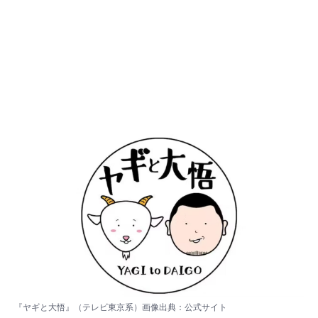
『ヤギと大悟』（テレビ東京系）画像出典：
公式サイト