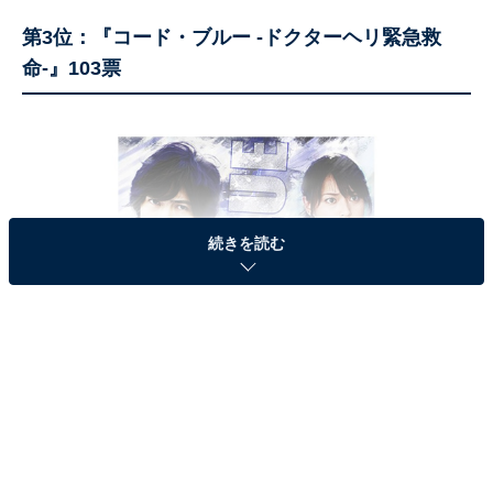
第3位：『コード・ブルー ‐ドクターヘリ緊急救
命‐』103票
続きを読む
コード・ブルー ドクターヘリ緊急救命 [DVD]（画像出典：
Amazon
）