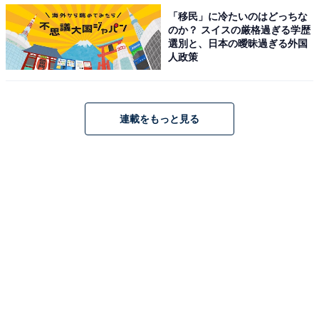
変わったストーリーを称賛する声が多くを占めました。
「移民」に冷たいのはどっちな
のか？ スイスの厳格過ぎる学歴
選別と、日本の曖昧過ぎる外国
人政策
連載をもっと見る
第1位：『逃げるは恥だが役に立つ』114票