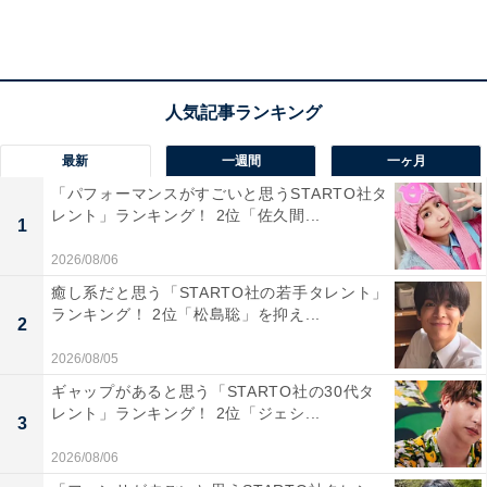
うになりました。辛い場面も多かったですが、毎回感動
して涙していました（20代女性）」などのコメントが集
まりました。
最新
一週間
一ヶ月
「パフォーマンスがすごいと思うSTARTO社タ
レント」ランキング！ 2位「佐久間...
1
2026/08/06
癒し系だと思う「STARTO社の若手タレント」
ランキング！ 2位「松島聡」を抑え...
2
2026/08/05
ギャップがあると思う「STARTO社の30代タ
レント」ランキング！ 2位「ジェシ...
3
2026/08/06