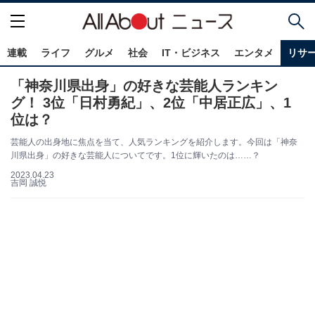
連載
ライフ
グルメ
社会
IT・ビジネス
エンタメ
リサ
「神奈川県出身」の好きな芸能人ランキン
グ！ 3位「日村勇紀」、2位「中居正広」、1
位は？
芸能人の出身地に焦点を当て、人気ランキングを紹介します。今回は「神奈
川県出身」の好きな芸能人についてです。1位に輝いたのは……？
2023.04.23
吉岡 誠悦