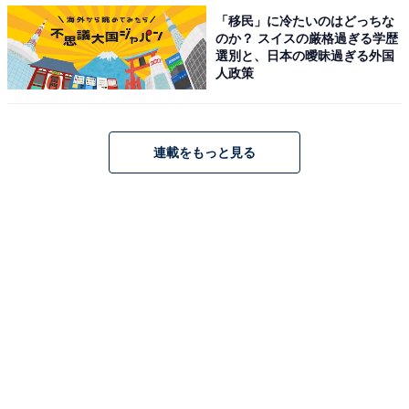
バッグに付いているタグも、いつもならば「KALDI」と
「移民」に冷たいのはどっちな
のか？ スイスの厳格過ぎる学歴
アルファベットで書かれていますが、台湾の雰囲気に合
選別と、日本の曖昧過ぎる外国
わせた書体のカタカナで表記されています。
人政策
連載をもっと見る