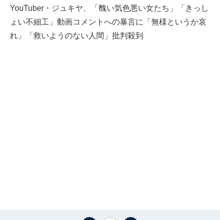
YouTuber・ジュキヤ、「醜い気色悪い女たち」「きっし
ょい不細工」動画コメントへの暴言に「無様というか哀
れ」「救いようのない人間」批判殺到