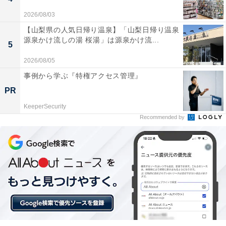
2026/08/03
【山梨県の人気日帰り温泉】「山梨日帰り温泉
源泉かけ流しの湯 桜湯」は源泉かけ流...
5
2026/08/05
事例から学ぶ『特権アクセス管理』
PR
KeeperSecurity
Recommended by