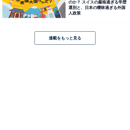
のか？ スイスの厳格過ぎる学歴
選別と、日本の曖昧過ぎる外国
人政策
連載をもっと見る