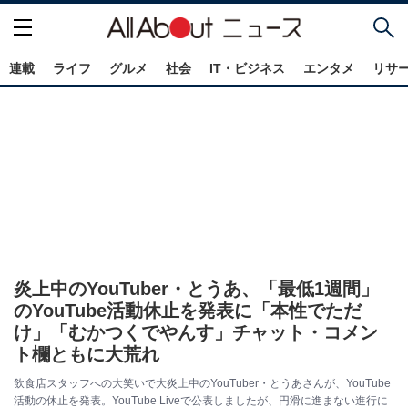
連載
ライフ
グルメ
社会
IT・ビジネス
エンタメ
リサ
炎上中のYouTuber・とうあ、「最低1週間」
のYouTube活動休止を発表に「本性でただ
け」「むかつくでやんす」チャット・コメン
ト欄ともに大荒れ
飲食店スタッフへの大笑いで大炎上中のYouTuber・とうあさんが、YouTube
活動の休止を発表。YouTube Liveで公表しましたが、円滑に進まない進行に