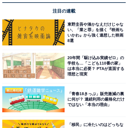
注目の連載
東野圭吾や湊かなえだけじゃな
い、「業と罪」を描く『映画ち
いかわ』から強く連想した映画
8選
20年間「駆け込み実績ゼロ」の
学校も…「こども110番の家」
は本当に必要？ PTAが直面する
理想と現実
「青春18きっぷ」販売激減の裏
に何が？ 連続利用の厳格化だけ
ではない「本当の理由」
「移民」に冷たいのはどっちな