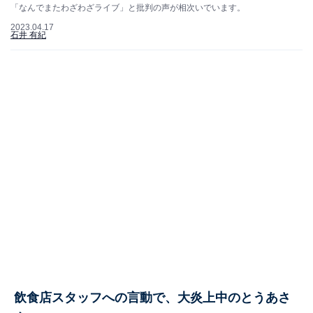
「なんでまたわざわざライブ」と批判の声が相次いでいます。
2023.04.17
石井 有紀
飲食店スタッフへの言動で、大炎上中のとうあさ