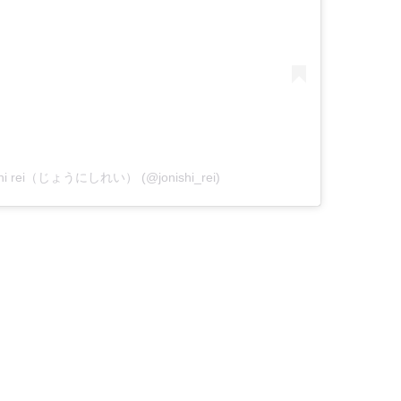
ishi rei（じょうにしれい） (@jonishi_rei)