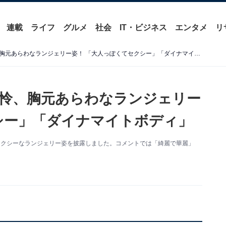
連載
ライフ
グルメ
社会
IT・ビジネス
エンタメ
リ
「グラビア女王降臨」上西怜、胸元あらわなランジェリー姿！ 「大人っぽくてセクシー」「ダイナマイトボディ」
怜、胸元あらわなランジェリー
シー」「ダイナマイトボディ」
更新。セクシーなランジェリー姿を披露しました。コメントでは「綺麗で華麗」