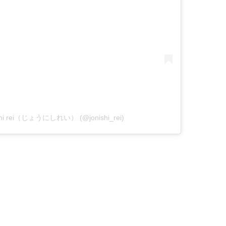
ishi rei（じょうにしれい） (@jonishi_rei)