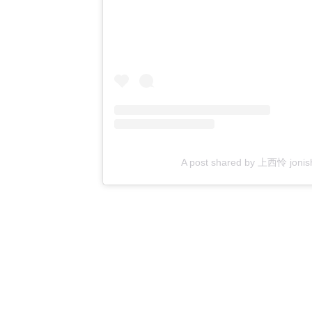
A post shared by 上西怜 jon