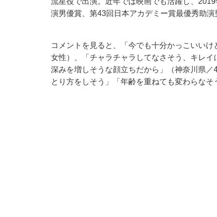
流星役で出演。近年では映画でも活躍し、201
演男優賞、第43回日本アカデミー賞最優秀助
コメントを見ると、「今でも十分かっこいいけ
女性）、「チャラチャラしてなさそう、キレイ
深みを増しそうな顔立ちだから」（神奈川県／
とり方をしそう」「年齢を重ねても変わらなそ