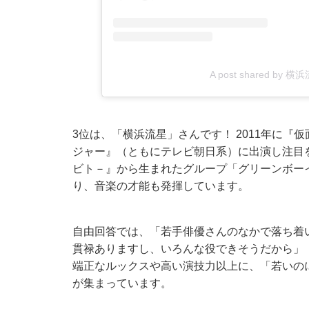
A post shared by 横浜流
3位は、「横浜流星」さんです！ 2011年に『
ジャー』（ともにテレビ朝日系）に出演し注目
ビト－』から生まれたグループ「グリーンボーイ
り、音楽の才能も発揮しています。
自由回答では、「若手俳優さんのなかで落ち着
貫禄ありますし、いろんな役できそうだから」
端正なルックスや高い演技力以上に、「若いの
が集まっています。