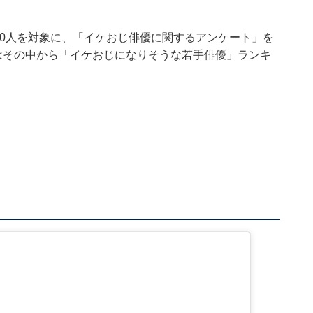
男女500人を対象に、「イケおじ俳優に関するアンケート」を
はその中から「イケおじになりそうな若手俳優」ランキ