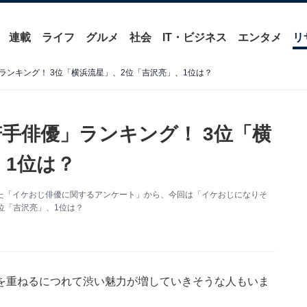
連載
ライフ
グルメ
社会
IT・ビジネス
エンタメ
リ
ランキング！ 3位「横浜流星」、2位「吉沢亮」、1位は？
手俳優」ランキング！ 3位「横
、1位は？
に実施した「イケおじ俳優に関するアンケート」から、今回は「イケおじになりそ
位「吉沢亮」、1位は？
を重ねるにつれて渋い魅力が増していきそうな人もいま