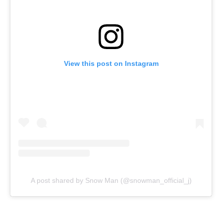
View this post on Instagram
A post shared by Snow Man (@snowman_official_j)