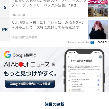
「面白いのあったから購入〜」ダイソーのポッ
プアップランドリーバッグが話題。“さま...
5
2026/08/03
リボ地獄から抜け出したい人は、返済を3～6
ヶ月停止して『大幅に減額してから返済す...
PR
渋谷法務総合事務所
Recommended by
注目の連載