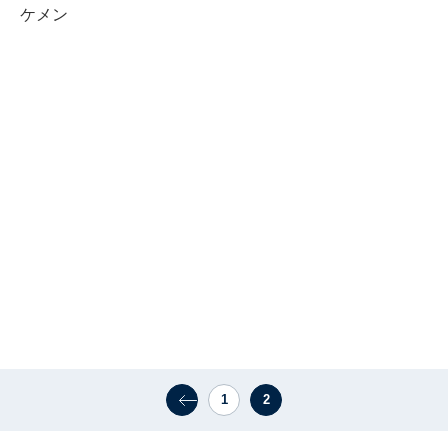
ケメン
1
2