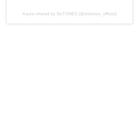
A post shared by SixTONES (@sixtones_official)