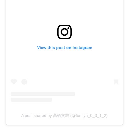
View this post on Instagram
A post shared by 高橋文哉 (@fumiya_0_3_1_2)