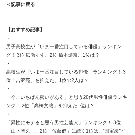
＜記事に戻る
【おすすめ記事】
・
男子高校生が「いま一番注目している俳優」ランキン
グ！ 3位 広瀬すず、2位 橋本環奈、1位は？
・
高校生が「いま一番注目している俳優」ランキング！ 3
位「吉沢亮」を抑えた、1位の2人は？
・
「今、いちばん勢いがある」と思う20代男性俳優ランキ
ング！ 2位「高橋文哉」を抑えた1位は？
・
「異性にモテると思う男性芸能人」ランキング！ 3位
「山下智久」、2位「佐藤健」に続く1位は、“国宝級”イ