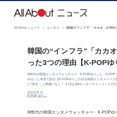
All About ニュース
エンタメ
韓国の“インフラ”「カカオ」がSM
韓国の“インフラ”「カカ
った3つの理由【K-POP
M世代の韓国エンタメウォッチャー・K-POPゆりこと、K-P
ゆるっと本音で語る【K-POPゆりこの沼る韓国エンタメトー
に“沼る”こと間違いなし！ ＃15はSMエンターテインメント
2023.04.11
K-POP ゆりこ
M世代の韓国エンタメウォッチャー・K-POPゆ