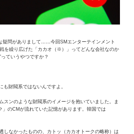
な疑問がありまして……今回SMエンターテインメント
合戦を繰り広げた「カカオ（※）」ってどんな会社なのか
”っていうやつですか？
にも財閥系ではないんですよ。
サムスンのような財閥系のイメージを抱いていました。ま
ク」のCMが流れていた記憶があります。韓国では
浸透しなかったものの、カトッ（カカオトークの略称）は