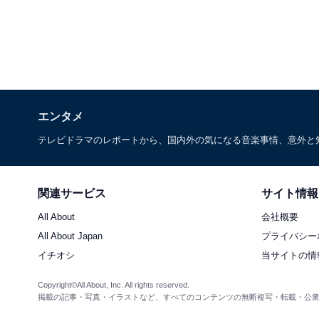
エンタメ
テレビドラマのレポートから、国内外の気になる音楽事情、意外と
関連サービス
サイト情報
All About
会社概要
All About Japan
プライバシー
イチオシ
当サイトの情
Copyright©All About, Inc. All rights reserved.
掲載の記事・写真・イラストなど、すべてのコンテンツの無断複写・転載・公