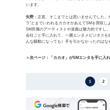
います。
矢野
：正直、そこまでとは思いませんでした。
ラ”とまでいわれるカカオがあえてSMを買収し
SM所属のアーティストや楽曲は魅力的ですし
会社ごと手に入れて、一層エンタメビジネスを
んな騒動になっても）手を引かなかったのはな
＞次ページ：「カカオ」がSMエンタを手に入
1
2