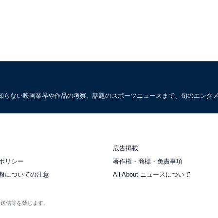
知らない映画業界や作品の考察、話題のスポーツニュースまで、旬のエンタ
広告掲載
ポリシー
著作権・商標・免責事項
報についての注意
All About ニュースについて
衆送信等を禁じます。