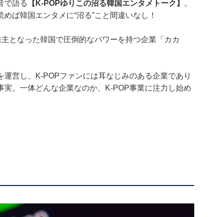
音で語る
【K-POPゆりこの沼る韓国エンタメトーク】
。
めば韓国エンタメに“沼る”こと間違いなし！
株主となった韓国で圧倒的なパワーを持つ企業「カカ
運営し、K-POPファンには耳なじみのある企業であり
実。一体どんな企業なのか、K-POP事業に注力し始め