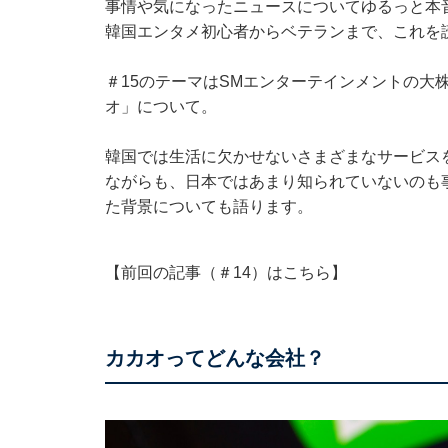
事情や気になったニュースについてゆるっと本
韓国エンタメ初心者からベテランまで、これを読
＃15のテーマはSMエンターテインメントの大
オ」について。
韓国では生活に欠かせないさまざまなサービスを
ながらも、日本ではあまり知られていないのも事
た背景についても語ります。
【前回の記事（＃14）は
こちら
】
カカオってどんな会社？