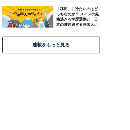
「移民」に冷たいのはど
っちなのか？ スイスの厳
格過ぎる学歴選別と、日
本の曖昧過ぎる外国人政
策
連載をもっと見る