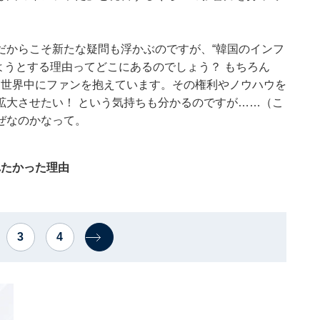
だからこそ新たな疑問も浮かぶのですが、“韓国のインフ
ようとする理由ってどこにあるのでしょう？ もちろん
、世界中にファンを抱えています。その権利やノウハウを
拡大させたい！ という気持ちも分かるのですが……（こ
ぜなのかなって。
れたかった理由
3
4