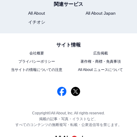
関連サービス
All About
All About Japan
イチオシ
サイト情報
会社概要
広告掲載
プライバシーポリシー
著作権・商標・免責事項
当サイトの情報についての注意
All About ニュースについて
Copyright©All About, Inc. All rights reserved.
掲載の記事・写真・イラストなど、
すべてのコンテンツの無断複写・転載・公衆送信等を禁じます。