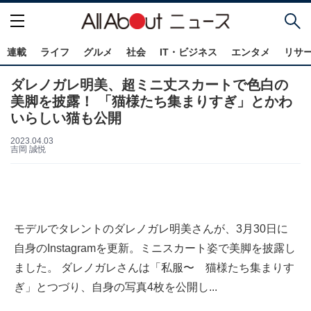
連載
ライフ
グルメ
社会
IT・ビジネス
エンタメ
リサ
ダレノガレ明美、超ミニ丈スカートで色白の
美脚を披露！ 「猫様たち集まりすぎ」とかわ
いらしい猫も公開
2023.04.03
吉岡 誠悦
モデルでタレントのダレノガレ明美さんが、3月30日に
自身のInstagramを更新。ミニスカート姿で美脚を披露し
ました。 ダレノガレさんは「私服〜 猫様たち集まりす
ぎ」とつづり、自身の写真4枚を公開し...