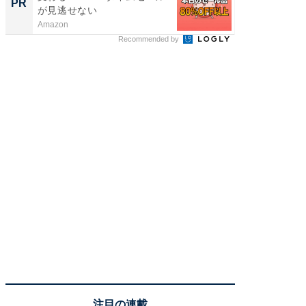
PR
PR
が見逃せない
Amazon
COCO VIL
Recommended by
注目の連載