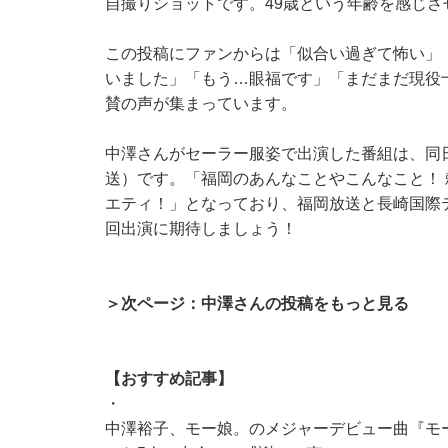
自撮りショットです。49歳という年齢を感じさ
この投稿にファンからは「似合い過ぎて怖い」
いました」「もう…眼福です」「まだまだ現役
賛の声が集まっています。
中澤さんがセーラー服姿で出演した番組は、同
送）です。「福岡のあんなことやこんなこと！
エティ！」となっており、福岡放送と長崎国際
回出演に期待しましょう！
＞次ページ：中澤さんの投稿をもっと見る
【おすすめ記事】
・
中澤裕子、モー娘。のメジャーデビュー曲『モ