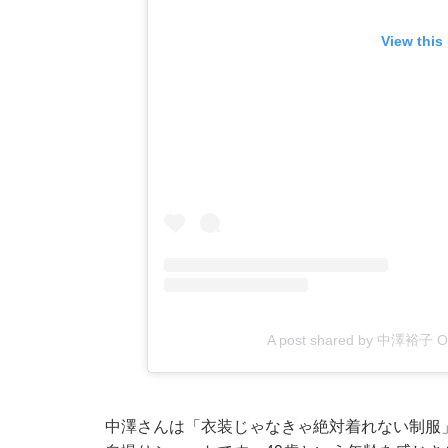
View this
A post shared by 中澤裕子 Off
中澤さんは「衣装じゃなきゃ絶対着れない制服