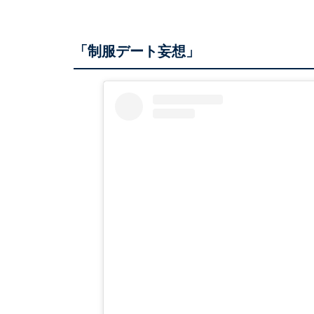
「制服デート妄想」