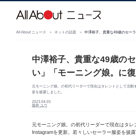
All About ニュース
ネットの話題
中澤裕子、貴重な49歳の
い」「モーニング娘。に復
元モーニング娘。の初代リーダーで現在はタレントとして活動する中
姿を披露しました。
2023.04.03
堀井 ユウ
元モーニング娘。の初代リーダーで現在はタレ
Instagramを更新。若々しいセーラー服姿を