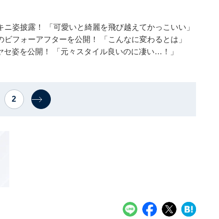
キニ姿披露！ 「可愛いと綺麗を飛び越えてかっこいい」
のビフォーアフターを公開！ 「こんなに変わるとは」
激ヤセ姿を公開！ 「元々スタイル良いのに凄い…！」
2