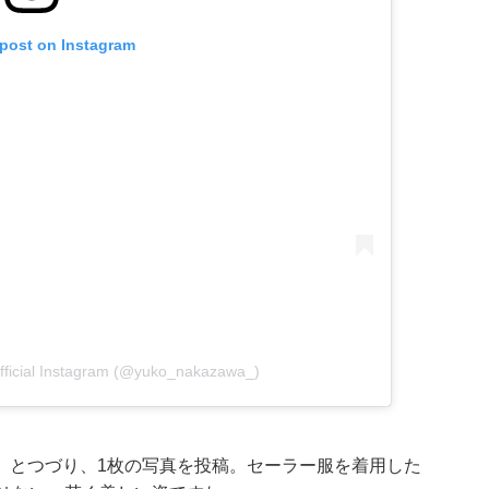
 post on Instagram
icial Instagram (@yuko_nakazawa_)
」とつづり、1枚の写真を投稿。セーラー服を着用した