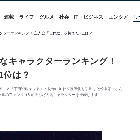
連載
ライフ
グルメ
社会
IT・ビジネス
エンタメ
リ
クターランキング！ 主人公「古代進」を抑えた1位は？
きなキャラクターランキング！
1位は？
ビアニメ『宇宙戦艦ヤマト』の制作に加わり漫画化も手掛けた松本零士さん
国のファン255人が選んだ人気キャラクターを発表します。