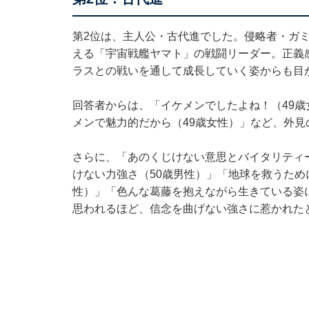
第2位は、主人公・古代進でした。侵略者・ガ
える「宇宙戦艦ヤマト」の戦闘リーダー。正義
ラスとの戦いを通して成長していく姿からも目
回答者からは、「イケメンでしたよね！（49歳
メンで魅力的だから（49歳女性）」など、外
さらに、「あのくじけない意思とバイタリティ
けない力強さ（50歳男性）」「地球を救うため
性）」「色んな葛藤を抱えながら生きている姿
思われるほど、信念を曲げない強さに惹かれた