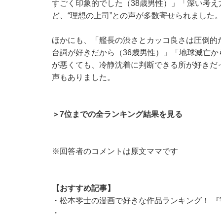
すごく印象的でした（38歳男性）」「深い考え
ど、“理想の上司”との声が多数寄せられました
ほかにも、「艦長の渋さとカッコ良さは圧倒的
台詞が好きだから（36歳男性）」「地球滅亡
が悪くても、冷静沈着に判断できる所が好きだ
声もありました。
＞7位までの全ランキング結果を見る
※回答者のコメントは原文ママです
【おすすめ記事】
・
松本零士の漫画で好きな作品ランキング！ 『
・