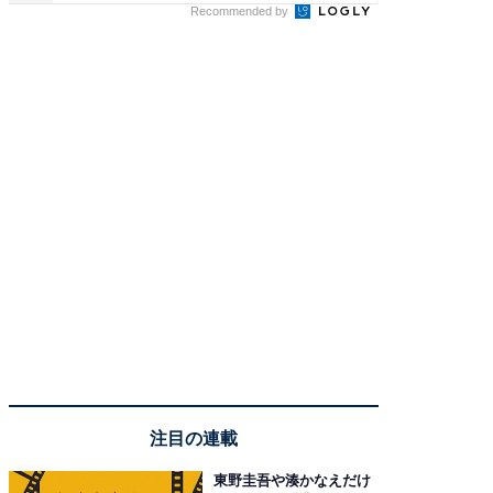
Recommended by
注目の連載
東野圭吾や湊かなえだけ