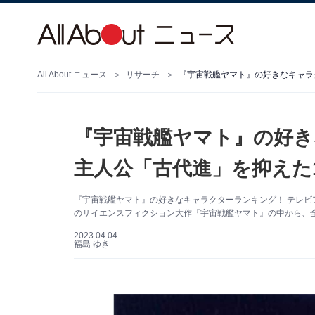
All About ニュース
リサーチ
『宇宙戦艦ヤマト』の好きなキャラ
『宇宙戦艦ヤマト』の好
主人公「古代進」を抑えた
『宇宙戦艦ヤマト』の好きなキャラクターランキング！ テレ
のサイエンスフィクション大作『宇宙戦艦ヤマト』の中から、全
2023.04.04
福島 ゆき