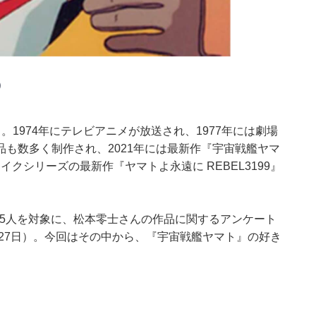
き）
1974年にテレビアニメが放送され、1977年には劇場
も数多く制作され、2021年には最新作『宇宙戦艦ヤマ
イクシリーズの最新作『ヤマトよ永遠に REBEL3199』
男女255人を対象に、松本零士さんの作品に関するアンケート
月27日）。今回はその中から、『宇宙戦艦ヤマト』の好き