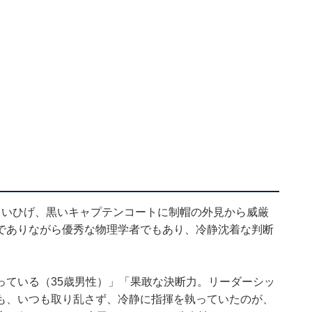
白いひげ、黒いキャプテンコートに制帽の外見から威厳
でありながら優秀な物理学者でもあり、冷静沈着な判断
っている（35歳男性）」「果敢な決断力。リーダーシッ
も、いつも取り乱さず、冷静に指揮を執っていたのが、