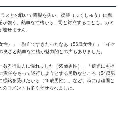
ミラスとの戦いで両親を失い、復讐（ふくしゅう）に燃
感が強く、熱血な性格から上司と対立することも。ガミ
が離せません。
女性）」「熱血ですきだったなぁ（56歳女性）」「イケ
見の良さと熱血な性格が魅力的との声もありました。
ーある行動力に憧れました（69歳男性）」「逆光にも挫
に責任をもって遂行しようとする勇敢なところ（54歳男
に感銘を受けたから（48歳男性）」など、時には頑固と
とのコメントも多く寄せられました。