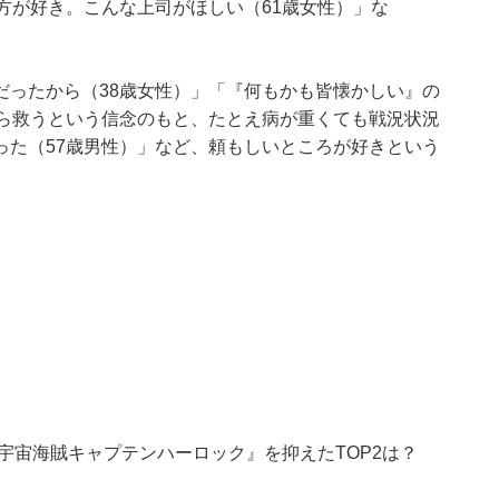
方が好き。こんな上司がほしい（61歳女性）」な
。
だったから（38歳女性）」「『何もかも皆懐かしい』の
から救うという信念のもと、たとえ病が重くても戦況状況
った（57歳男性）」など、頼もしいところが好きという
宇宙海賊キャプテンハーロック』を抑えたTOP2は？