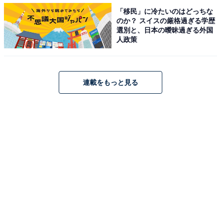
性）」など、宇宙戦艦ヤマトの乗組員が一体となって地
「移民」に冷たいのはどっちな
球を守る姿に“ロマン”を感じたとの声も多数寄せられま
のか？ スイスの厳格過ぎる学歴
選別と、日本の曖昧過ぎる外国
した。
人政策
連載をもっと見る