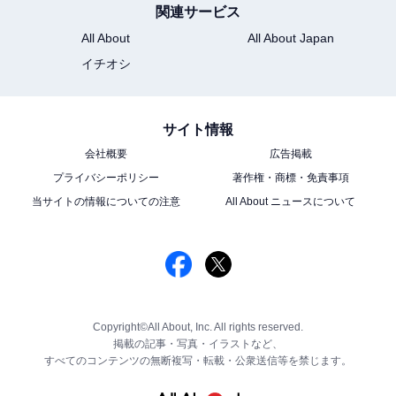
関連サービス
All About
All About Japan
イチオシ
サイト情報
会社概要
広告掲載
プライバシーポリシー
著作権・商標・免責事項
当サイトの情報についての注意
All About ニュースについて
Copyright©All About, Inc. All rights reserved.
掲載の記事・写真・イラストなど、
すべてのコンテンツの無断複写・転載・公衆送信等を禁じます。