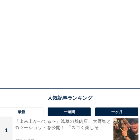
最新
一週間
一ヶ月
「出来上がってる〜」浅草の焼肉店、大野智と
のツーショットを公開！ 「スゴく楽しそ...
1