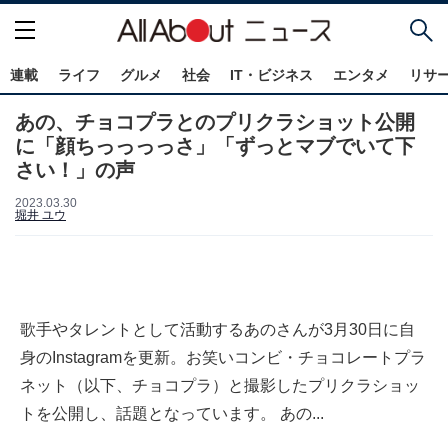
連載
ライフ
グルメ
社会
IT・ビジネス
エンタメ
リサ
あの、チョコプラとのプリクラショット公開
に「顔ちっっっっさ」「ずっとマブでいて下
さい！」の声
2023.03.30
堀井 ユウ
歌手やタレントとして活動するあのさんが3月30日に自
身のInstagramを更新。お笑いコンビ・チョコレートプラ
ネット（以下、チョコプラ）と撮影したプリクラショッ
トを公開し、話題となっています。 あの...