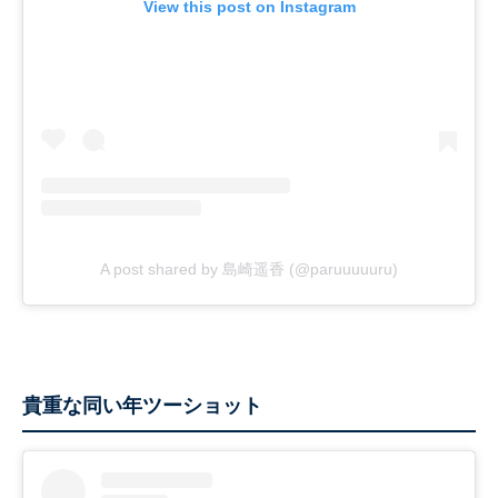
View this post on Instagram
A post shared by 島崎遥香 (@paruuuuuru)
貴重な同い年ツーショット