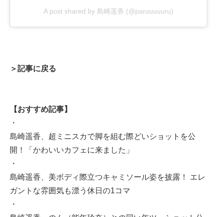
A post shared by 島崎遥香 (@paruuuuuru)
＞記事に戻る
【おすすめ記事】
・
島崎遥香、超ミニスカで脚を組む際どいショットを公
開！「かわいいカフェに来ました」
・
島崎遥香、美ボディ際立つキャミソール姿を披露！ エレ
ガントな雰囲気も漂う休日の1コマ
・