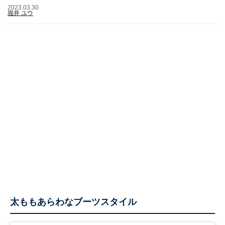
2023.03.30
堀井 ユウ
太ももあらわなブーツスタイル