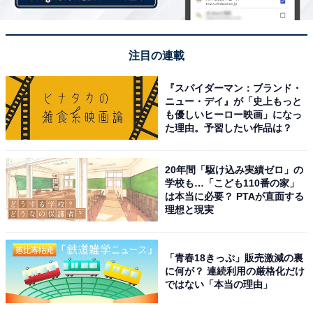
注目の連載
『スパイダーマン：ブランド・
ニュー・デイ』が「史上もっと
も優しいヒーロー映画」になっ
た理由。予習したい作品は？
20年間「駆け込み実績ゼロ」の
学校も…「こども110番の家」
は本当に必要？ PTAが直面する
理想と現実
「青春18きっぷ」販売激減の裏
に何が？ 連続利用の厳格化だけ
ではない「本当の理由」