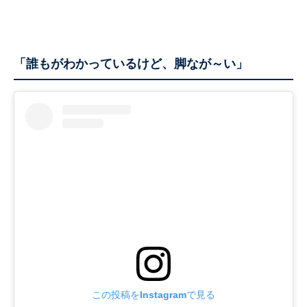
「誰もがわかっているけど、脚なが～い」
この投稿をInstagramで見る