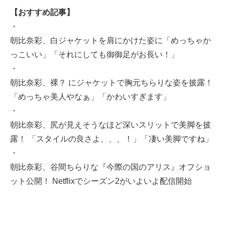
【おすすめ記事】
・
朝比奈彩、白ジャケットを肩にかけた姿に「めっちゃか
っこいい」「それにしても御御足がお長い！」
・
朝比奈彩、裸？ にジャケットで胸元ちらりな姿を披露！
「めっちゃ美人やなぁ」「かわいすぎます」
・
朝比奈彩、尻が見えそうなほど深いスリットで美脚を披
露！ 「スタイルの良さよ、、、！」「凄い美脚ですね」
・
朝比奈彩、谷間ちらりな『今際の国のアリス』オフショ
ット公開！ Netflixでシーズン2がいよいよ配信開始