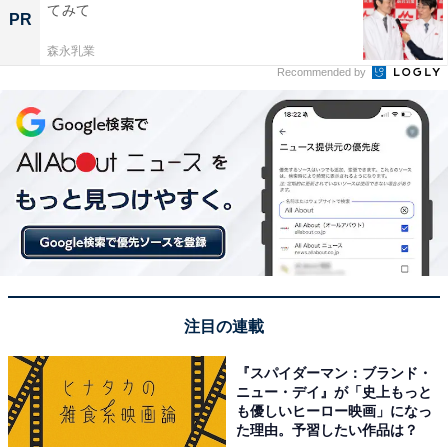
てみて
PR
森永乳業
Recommended by
注目の連載
『スパイダーマン：ブランド・
ニュー・デイ』が「史上もっと
も優しいヒーロー映画」になっ
た理由。予習したい作品は？