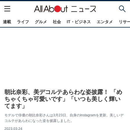
連載
ライフ
グルメ
社会
IT・ビジネス
エンタメ
リサ
朝比奈彩、美デコルテあらわな姿披露！ 「め
ちゃくちゃ可愛いです」「いつも美しく輝い
てます」
モデルで俳優の朝比奈彩さんは3月23日、自身のInstagramを更新。美しいデ
コルテがあらわになった姿を披露しました。
2023.03.24