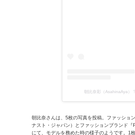
朝比奈彩（AsahinaAya） 
朝比奈さんは、5枚の写真を投稿。ファッション誌
ナスト・ジャパン）とファッションブランド『Pa
にて、モデルを務めた時の様子のようです。1