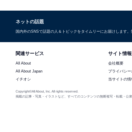
ネットの話題
国内外のSNSで話題の人＆トピックをタイムリーにお届けします
関連サービス
サイト情報
All About
会社概要
All About Japan
プライバシー
イチオシ
当サイトの情
Copyright©All About, Inc. All rights reserved.
掲載の記事・写真・イラストなど、すべてのコンテンツの無断複写・転載・公