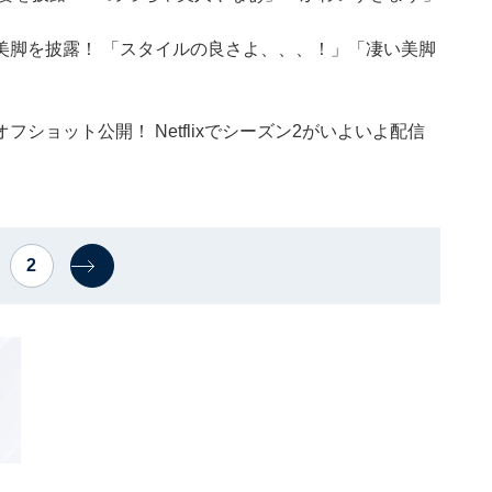
美脚を披露！ 「スタイルの良さよ、、、！」「凄い美脚
ショット公開！ Netflixでシーズン2がいよいよ配信
2