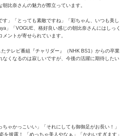
な朝比奈さんの魅力が際立っています。
です」「とっても素敵ですね」「彩ちゃん、いつも美し
l aya」「VOGUE、格好良い感じの朝比奈さんにはしっく
コメントが寄せられています。
たテレビ番組『チャリダー』（NHK BS1）からの卒業
れなくなるのは寂しいですが、今後の活躍に期待したい
っちゃかっこいい」「それにしても御御足がお長い！」
姿を披露！ 「めっちゃ美人やなぁ」「かわいすぎます」