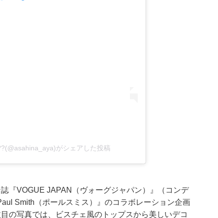
??(@asahina_aya)がシェアした投稿
『VOGUE JAPAN（ヴォーグジャパン）』（コンデ
ul Smith（ポールスミス）』のコラボレーション企画
枚目の写真では、ビスチェ風のトップスから美しいデコ