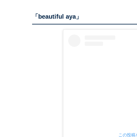
「beautiful aya」
この投稿を