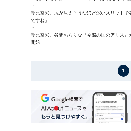
・
朝比奈彩、尻が見えそうなほど深いスリットで
ですね」
・
朝比奈彩、谷間ちらりな『今際の国のアリス』オフ
開始
1