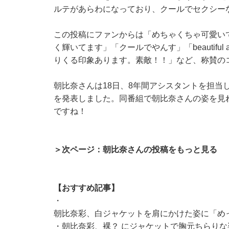
ルテがあらわになっており、クールでセクシー
この投稿にファンからは「めちゃくちゃ可愛い
く輝いてます」「クールでやんす」「beautifu
りくる印象あります。素敵！！」など、称賛の
朝比奈さんは18日、8年間アシスタントを担当し
を発表しました。同番組で朝比奈さんの姿を見
ですね！
＞次ページ：朝比奈さんの投稿をもっと見る
【おすすめ記事】
・
朝比奈彩、白ジャケットを肩にかけた姿に「め
・
朝比奈彩、裸？ にジャケットで胸元ちらりな