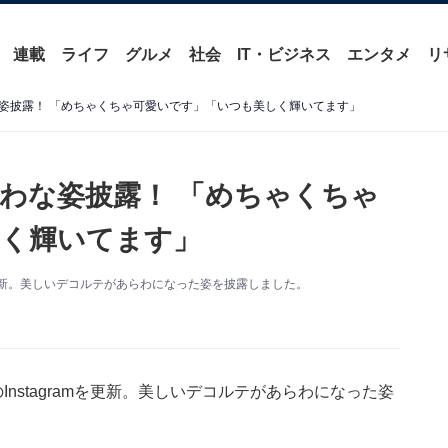
連載
ライフ
グルメ
社会
IT・ビジネス
エンタメ
リ
姿披露！ 「めちゃくちゃ可愛いです」「いつも美しく輝いてます」
わな姿披露！ 「めちゃくちゃ
しく輝いてます」
mを更新。美しいデコルテがあらわになった姿を披露しました。
nstagramを更新。美しいデコルテがあらわになった姿