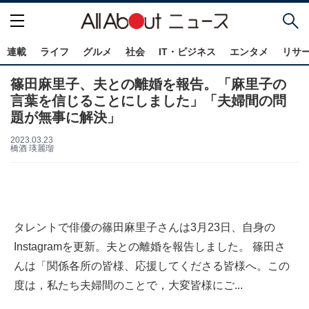
連載
ライフ
グルメ
社会
IT・ビジネス
エンタメ
リサ
篠田麻里子、夫との離婚を報告。「麻里子の
言葉を信じることにしました」「夫婦間の問
題が無事に解決」
2023.03.23
橋酒 瑛麗瑠
タレントで俳優の篠田麻里子さんは3月23日、自身の
Instagramを更新。夫との離婚を報告しました。 篠田さ
んは「関係各所の皆様、応援してくださる皆様へ。この
度は，私たち夫婦間のことで，大変皆様にご...