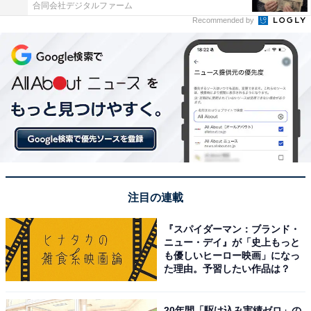
合同会社デジタルファーム
Recommended by
注目の連載
『スパイダーマン：ブランド・
ニュー・デイ』が「史上もっと
も優しいヒーロー映画」になっ
た理由。予習したい作品は？
20年間「駆け込み実績ゼロ」の