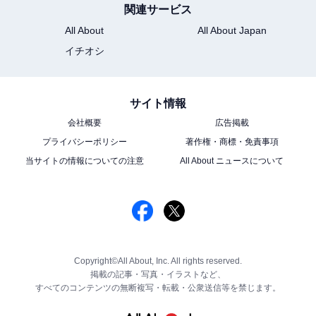
関連サービス
All About
All About Japan
イチオシ
サイト情報
会社概要
広告掲載
プライバシーポリシー
著作権・商標・免責事項
当サイトの情報についての注意
All About ニュースについて
Copyright©All About, Inc. All rights reserved.
掲載の記事・写真・イラストなど、
すべてのコンテンツの無断複写・転載・公衆送信等を禁じます。