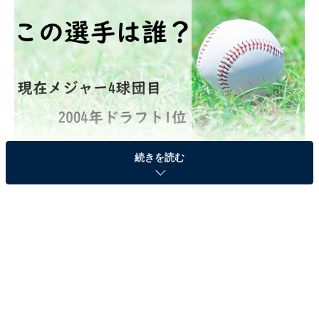
続きを読む
2004年ドラフト1位でプロ入りすると、2007年に沢村賞
を獲得。現在はアメリカで活躍しており、所属チームは
現チームで4球団目です。WORLD BASEBALL
CLASSIC（ワールド・ベースボール・クラシック／
WBC）には2度出場しています。
＞答えを見る