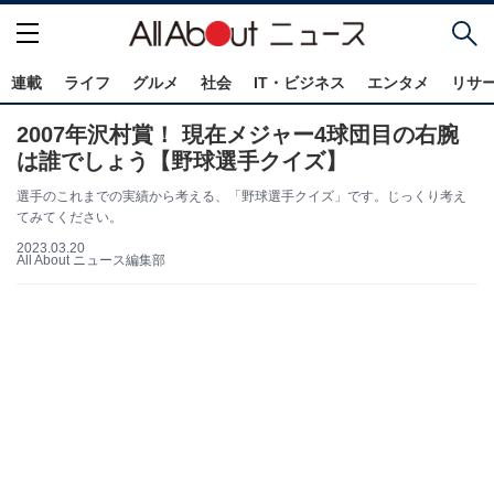
連載
ライフ
グルメ
社会
IT・ビジネス
エンタメ
リサ
2007年沢村賞！ 現在メジャー4球団目の右腕
は誰でしょう【野球選手クイズ】
選手のこれまでの実績から考える、「野球選手クイズ」です。じっくり考え
てみてください。
2023.03.20
All About ニュース編集部