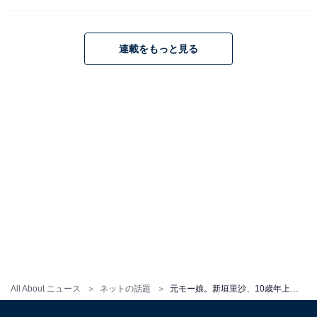
連載をもっと見る
All About ニュース
ネットの話題
元モー娘。新垣里沙、10歳年上爽やか夫とのツーショット公開！ 「とても素敵なご夫婦」「めっちゃ最高の笑顔」