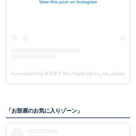
View this post on Instagram
A post shared by 新垣里沙 Risa Niigaki (@risa_risa_risadayo)
「お部屋のお気に入りゾーン」