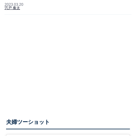
2023.03.20
宍戸 奏太
夫婦ツーショット