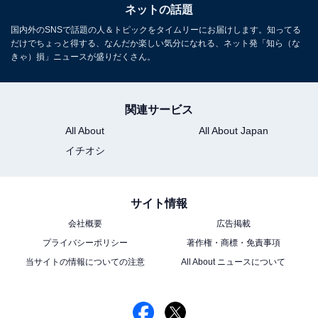
ネットの話題
国内外のSNSで話題の人＆トピックをタイムリーにお届けします。知ってる
だけでちょっと得する、なんだか楽しい気分になれる、ネット発「知ら（な
きゃ）損」ニュースが盛りだくさん。
関連サービス
All About
All About Japan
イチオシ
サイト情報
会社概要
広告掲載
プライバシーポリシー
著作権・商標・免責事項
当サイトの情報についての注意
All About ニュースについて