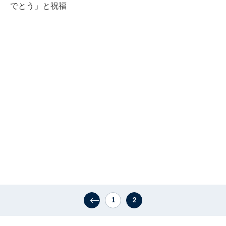
でとう」と祝福
1
2