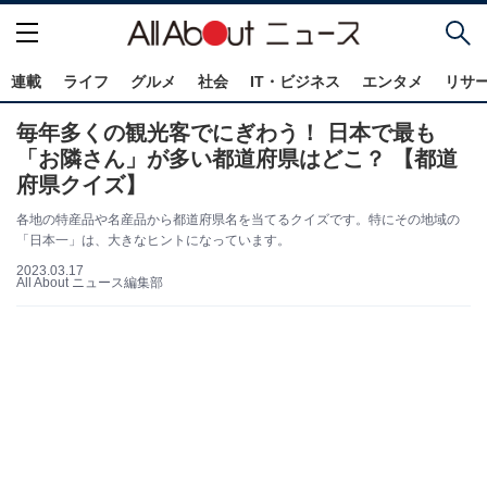
連載
ライフ
グルメ
社会
IT・ビジネス
エンタメ
リサ
毎年多くの観光客でにぎわう！ 日本で最も
「お隣さん」が多い都道府県はどこ？ 【都道
府県クイズ】
各地の特産品や名産品から都道府県名を当てるクイズです。特にその地域の
「日本一」は、大きなヒントになっています。
2023.03.17
All About ニュース編集部