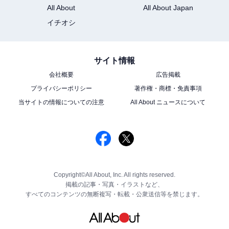
All About
All About Japan
イチオシ
サイト情報
会社概要
広告掲載
プライバシーポリシー
著作権・商標・免責事項
当サイトの情報についての注意
All About ニュースについて
Copyright©All About, Inc. All rights reserved.
掲載の記事・写真・イラストなど、
すべてのコンテンツの無断複写・転載・公衆送信等を禁じます。