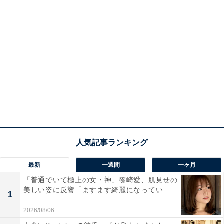
最新
一週間
一ヶ月
「普通でいて極上の女・神」篠崎愛、肌見せの
美しい姿に反響「ますます綺麗になってい...
1
2026/08/06