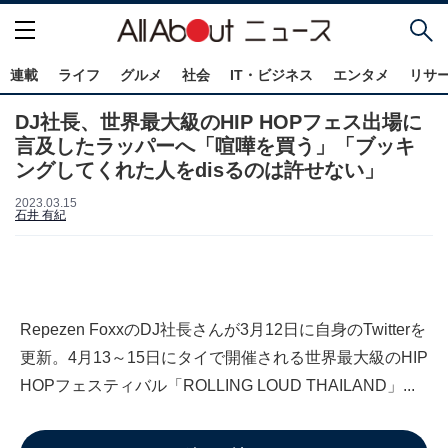
連載
ライフ
グルメ
社会
IT・ビジネス
エンタメ
リサ
DJ社長、世界最大級のHIP HOPフェス出場に
言及したラッパーへ「喧嘩を買う」「ブッキ
ングしてくれた人をdisるのは許せない」
2023.03.15
石井 有紀
Repezen FoxxのDJ社長さんが3月12日に自身のTwitterを
更新。4月13～15日にタイで開催される世界最大級のHIP
HOPフェスティバル「ROLLING LOUD THAILAND」...