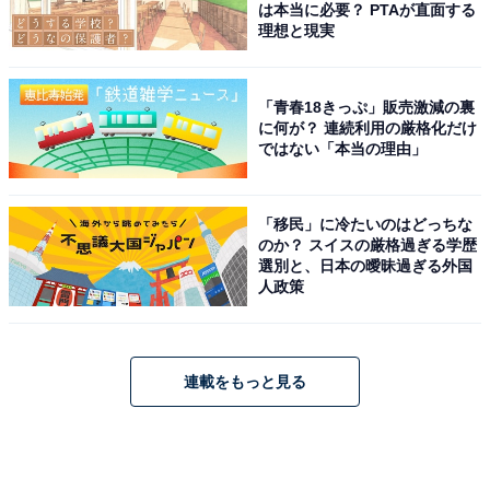
は本当に必要？ PTAが直面する
理想と現実
「青春18きっぷ」販売激減の裏
に何が？ 連続利用の厳格化だけ
ではない「本当の理由」
「移民」に冷たいのはどっちな
のか？ スイスの厳格過ぎる学歴
選別と、日本の曖昧過ぎる外国
人政策
連載をもっと見る