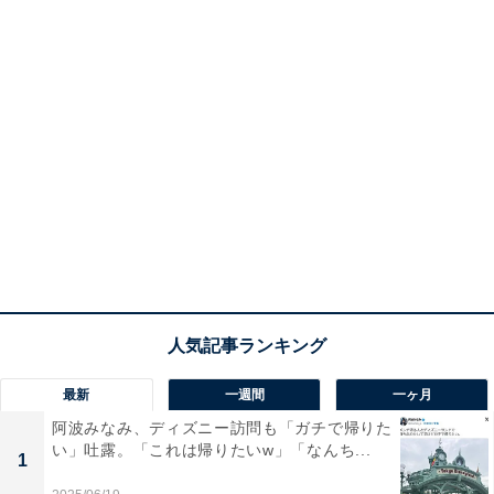
最新
一週間
一ヶ月
阿波みなみ、ディズニー訪問も「ガチで帰りた
い」吐露。「これは帰りたいw」「なんち...
1