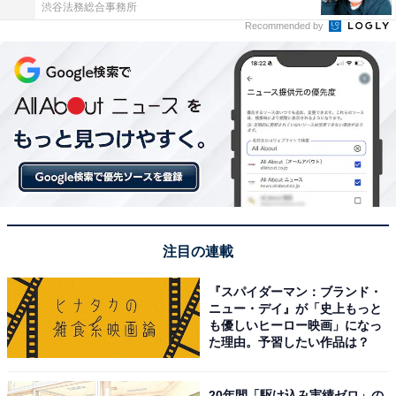
渋谷法務総合事務所
Recommended by
注目の連載
『スパイダーマン：ブランド・
ニュー・デイ』が「史上もっと
も優しいヒーロー映画」になっ
た理由。予習したい作品は？
20年間「駆け込み実績ゼロ」の