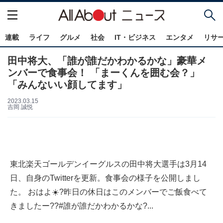
連載
ライフ
グルメ
社会
IT・ビジネス
エンタメ
リサ
田中将大、「誰が誰だかわかるかな」豪華メ
ンバーで食事会！ 「まーくんを囲む会？」
「みんないい顔してます」
2023.03.15
吉岡 誠悦
東北楽天ゴールデンイーグルスの田中将大選手は3月14
日、自身のTwitterを更新。食事会の様子を公開しまし
た。 おはよ☀️?昨日の休日はこのメンバーでご飯食べて
きましたー??#誰が誰だかわかるかな?...