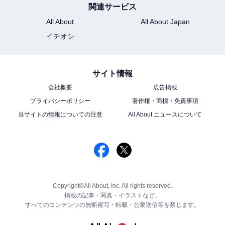
関連サービス
All About
All About Japan
イチオシ
サイト情報
会社概要
広告掲載
プライバシーポリシー
著作権・商標・免責事項
当サイトの情報についての注意
All About ニュースについて
Copyright©All About, Inc. All rights reserved.
掲載の記事・写真・イラストなど、
すべてのコンテンツの無断複写・転載・公衆送信等を禁じます。