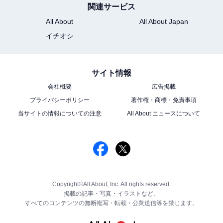
関連サービス
All About
All About Japan
イチオシ
サイト情報
会社概要
広告掲載
プライバシーポリシー
著作権・商標・免責事項
当サイトの情報についての注意
All About ニュースについて
Copyright©All About, Inc. All rights reserved.
掲載の記事・写真・イラストなど、
すべてのコンテンツの無断複写・転載・公衆送信等を禁じます。