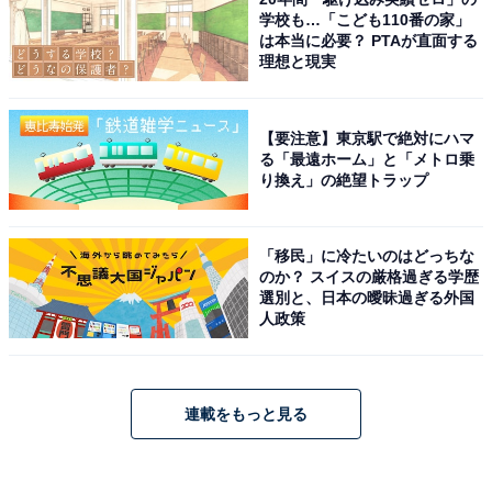
学校も…「こども110番の家」
は本当に必要？ PTAが直面する
理想と現実
【要注意】東京駅で絶対にハマ
る「最遠ホーム」と「メトロ乗
り換え」の絶望トラップ
「移民」に冷たいのはどっちな
のか？ スイスの厳格過ぎる学歴
選別と、日本の曖昧過ぎる外国
人政策
連載をもっと見る