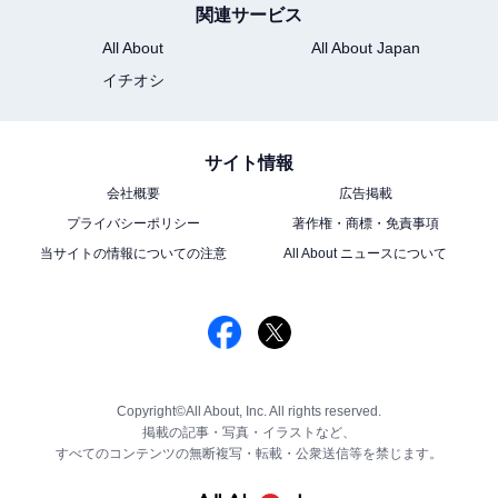
関連サービス
All About
All About Japan
イチオシ
サイト情報
会社概要
広告掲載
プライバシーポリシー
著作権・商標・免責事項
当サイトの情報についての注意
All About ニュースについて
Copyright©All About, Inc. All rights reserved.
掲載の記事・写真・イラストなど、
すべてのコンテンツの無断複写・転載・公衆送信等を禁じます。