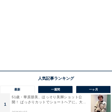
最新
一週間
一ヶ月
51歳・華原朋美、ほっそり美脚ショット公
開！ ばっさりカットでショートヘアに。大...
1